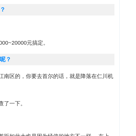
？
0~20000元搞定。
呢？
江南区的，你要去首尔的话，就是降落在仁川机
查了一下。
。