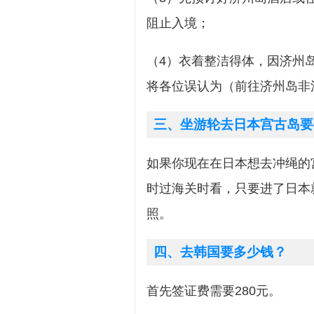
阻止入境；
（4）衣着整洁得体，因济州
将各位误认为（前往济州岛非
三、坐游轮去日本宫古岛要
如果你现在在日本想去冲绳的
时过海关时看，只要进了日本
照。
四、去韩国要多少钱？
首先签证费需要280元。