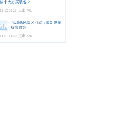
侬十大必买装备？
点击:
12-12 02:13
791
深圳低风险区回武汉最新隔离
核酸政策
点击:
11-01 11:40
726