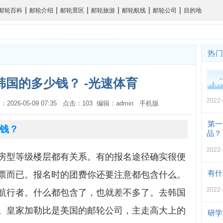
|
|
|
|
|
|
邮轮百科
邮轮介绍
邮轮景区
邮轮旅游
邮轮航线
邮轮公司
目的地
热
国的多少钱？ -光速体育
2022-
：2026-05-09 07:35 点击：103 编辑：admin
手机版
第一
钱？
品？
2022-
房型等级楼层都有关系。有的报名途径确实很便
有什
票而已。报名时的团费你还要注意都包含什么。
2022-
航行者。什么都包含了，也就差不多了。去韩国
。皇家加勒比是美国的邮轮公司，主走高大上的
研学