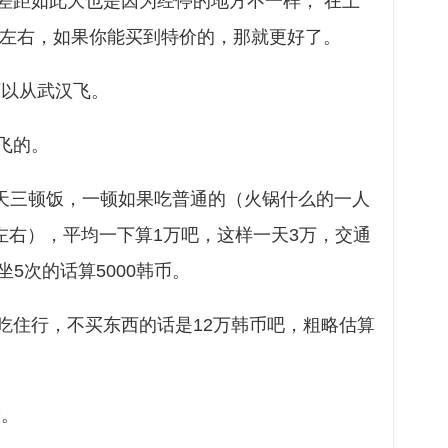
差距如此大也是因为经停的地方不一样， 在上
0左右，如果你能买到特价的，那就更好了。
可以从武汉飞。
飞的。
一天三顿饭，一顿如果吃普通的（火锅什么的一人
0左右），平均一下算1万吧，这样一天3万，交通
坐5次的话算5000韩币。
吃住行，不买东西的话是12万韩币吧，粗略估算
楚。