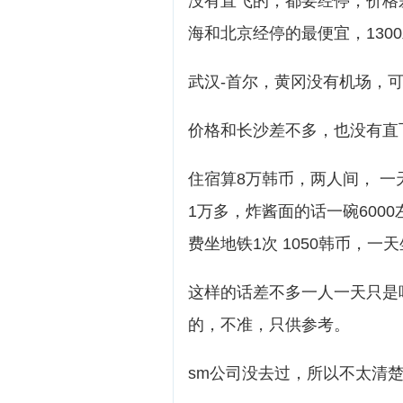
没有直飞的，都要经停，价格
海和北京经停的最便宜，130
武汉-首尔，黄冈没有机场，
价格和长沙差不多，也没有直
住宿算8万韩币，两人间， 
1万多，炸酱面的话一碗600
费坐地铁1次 1050韩币，一天
这样的话差不多一人一天只是
的，不准，只供参考。
sm公司没去过，所以不太清