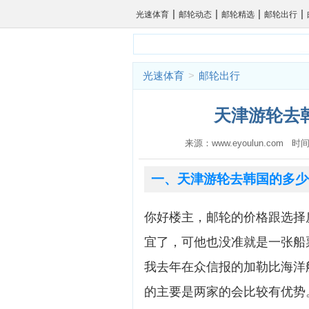
|
|
|
|
光速体育
邮轮动态
邮轮精选
邮轮出行
光速体育
>
邮轮出行
天津游轮去韩
来源：www.eyoulun.com 时间
一、天津游轮去韩国的多少
你好楼主，邮轮的价格跟选择
宜了，可他也没准就是一张船
我去年在众信报的加勒比海洋
的主要是两家的会比较有优势