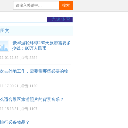
搜索
光速体育
门图文
豪华游轮环球280天旅游需要多
少钱：80万人民币
点击:
11-01 11:35
2254
次去外地工作，需要带哪些必要的物
点击:
11-17 00:21
1120
么适合景区旅游照片的背景音乐？
点击:
11-15 13:31
1107
旅行必备物品？