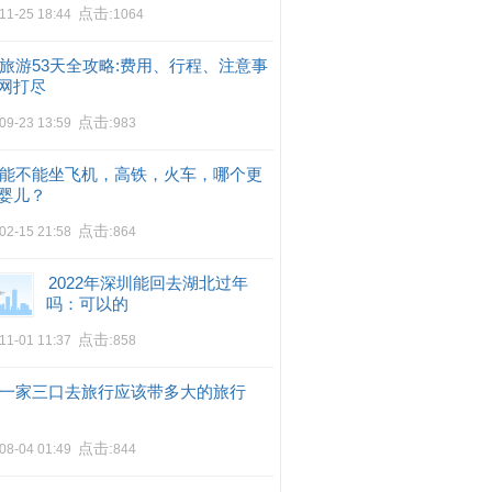
点击:
11-25 18:44
1064
旅游53天全攻略:费用、行程、注意事
网打尽
点击:
09-23 13:59
983
能不能坐飞机，高铁，火车，哪个更
婴儿？
点击:
02-15 21:58
864
2022年深圳能回去湖北过年
吗：可以的
点击:
11-01 11:37
858
一家三口去旅行应该带多大的旅行
点击:
08-04 01:49
844