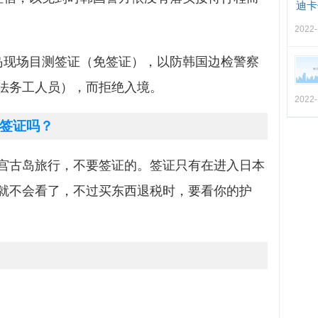
迪卡
2022-
岛现场目测签证（免签证），以防韩国边检警察
法务工人员），而拒绝入境。
2022-
签证吗？
宫古岛旅行，不要签证的。签证只有在进入日本
就不会看了，不过买东西退税时，要看你的护