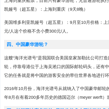
上海到重庆船票，目前只有豪华游轮，无普通游轮执
凯娅号（超五星）：上海到重庆（9天8晚）
美国维多利亚凯娅号（超五星）：9月至10月价格：上海到
元/人这个价格不含小费300元/人。
四、中国豪华游轮？
这艘“海洋光谱号”是我国联合美国皇家加勒比公司打
轮，停靠母港位于上海吴淞口的国际邮轮码头，还有
它的任务就是将中国的游客安全的带往世界各地进行
2016年10月份，海洋光谱号从就纳入了中国豪华邮轮的
年8月在有着200多年历史的德国迈尔（meyer werf