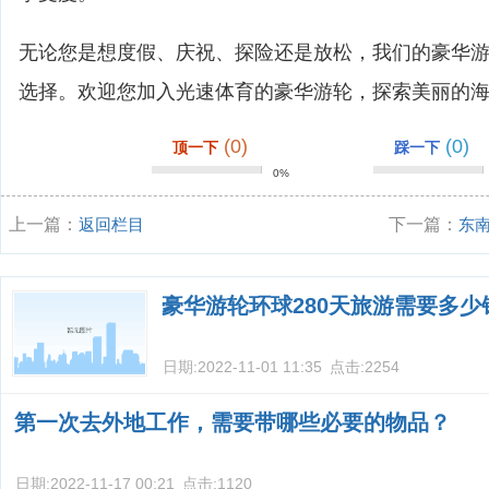
无论您是想度假、庆祝、探险还是放松，我们的豪华
选择。欢迎您加入光速体育的豪华游轮，探索美丽的
(0)
(0)
顶一下
踩一下
0%
上一篇：
返回栏目
下一篇：
东南
国”指的是哪
豪华游轮环球280天旅游需要多少
日期:
2022-11-01 11:35
点击:
2254
第一次去外地工作，需要带哪些必要的物品？
日期:
2022-11-17 00:21
点击:
1120