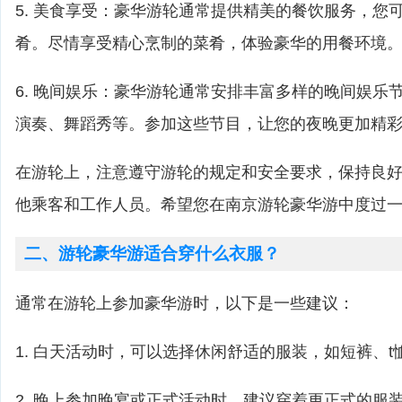
5. 美食享受：豪华游轮通常提供精美的餐饮服务，您
肴。尽情享受精心烹制的菜肴，体验豪华的用餐环境
6. 晚间娱乐：豪华游轮通常安排丰富多样的晚间娱乐
演奏、舞蹈秀等。参加这些节目，让您的夜晚更加精
在游轮上，注意遵守游轮的规定和安全要求，保持良
他乘客和工作人员。希望您在南京游轮豪华游中度过
二、游轮豪华游适合穿什么衣服？
通常在游轮上参加豪华游时，以下是一些建议：
1. 白天活动时，可以选择休闲舒适的服装，如短裤、t
2. 晚上参加晚宴或正式活动时，建议穿着更正式的服