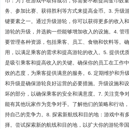
币：为了在游戏中取得成功，你需要不断提高金币数
务、参加比赛、获得胜利等方式来提高金币。3. 升级
键要素之一。通过升级游轮，你可以获得更多的收入
游轮的升级，并选购一些能够增加收入的设施。4. 管
要管理各种资源，包括乘客、员工、食物和饮料等。
用，以满足乘客的需求和提高游轮的收入。5. 提供优
是吸引乘客和提高收入的关键。确保你的员工在工作
效的态度，为乘客提供满意的服务。6. 定期维护和升
和升级是确保游轮良好运营的必要措施。升级设施和
坏的部分，以确保乘客的安全和满意度。7. 关注竞争
能有其他玩家作为竞争对手。了解他们的策略和行动
持自己的竞争力。8. 探索新航线和目的地：游戏中有
择。尝试探索新的航线和目的地，以扩大你的游轮帝国和