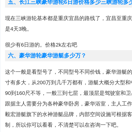
五、长江三峡豪华游轮6日游价格多少三峡游轮多
现在三峡游轮基本都是重庆宜昌的路线了，宜昌至重庆
是4天3晚。
很少有6日游的。价格2k左右吧
六、豪华游轮豪华游艇多少万？
这个一般是看型号了，不同型号不同价钱，豪华游艇
寸有多大，从200万到几千万都有，游艇大概分大型
90到160尺不等，一般三到七层，最顶层是驾驶室和
跟据主人需要分为各种豪华卧房，豪华浴室，主人工
毅宏游艇旗下的水神游艇品牌，内部空间设施可根据客户
制，所以你可以看看，不清楚可以在咨询一下吧。