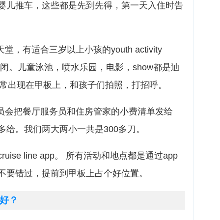
婴儿推车，这些都是先到先得，第一天入住时告
有适合三岁以上小孩的youth activity
时关闭。儿童泳池，喷水乐园，电影，show都是迪
er经常出现在甲板上，和孩子们拍照，打招呼。
人员会把餐厅服务员和住房管家的小费清单发给
多给。我们两大两小一共是300多刀。
ruise line app。 所有活动和地点都是通过app
不要错过，提前到甲板上占个好位置。
好？