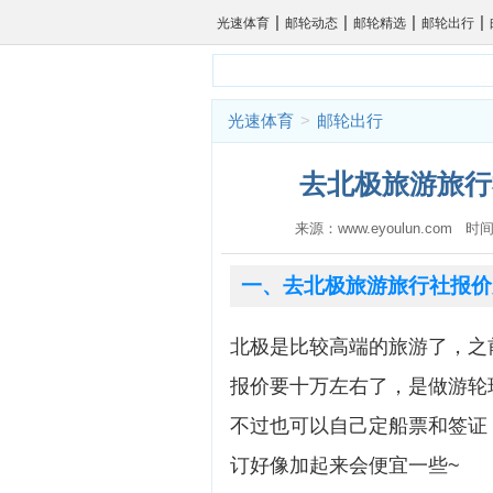
|
|
|
|
光速体育
邮轮动态
邮轮精选
邮轮出行
光速体育
>
邮轮出行
去北极旅游旅行
来源：www.eyoulun.com 时间
一、去北极旅游旅行社报价
北极是比较高端的旅游了，之
报价要十万左右了，是做游轮
不过也可以自己定船票和签证
订好像加起来会便宜一些~