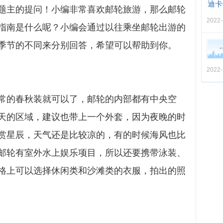
迪卡
题主的提问！小编非常喜欢邮轮旅游，那么邮轮
2022-
指南是什么呢？小编会通过以往乘坐邮轮出游的
季节的不同来分别回答，希望可以帮助到你。
2022-
常的春秋装就可以了，邮轮的内部都有中央空
天的区域，建议也带上一个外套，因为夜晚的时
赏星辰，天气还是比较凉的，有的时候海风也比
邮轮有室外水上娱乐项目，所以还要携带泳装、
格上可以选择休闲类和沙滩类的衣服，拍出的照