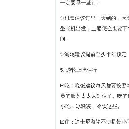
一定要早一些订！
✨机票建议订早一天到的，因
坐飞机出发，上船怎么也要下
间。
✨游轮建议提前至少半年预定
5. 游轮上吃住行
☑️吃：晚饭建议每天都要按照
员的服务太太太到位了。吃的
小吃，冰激凌，冷饮这些。
☑️住：迪士尼游轮不愧是带