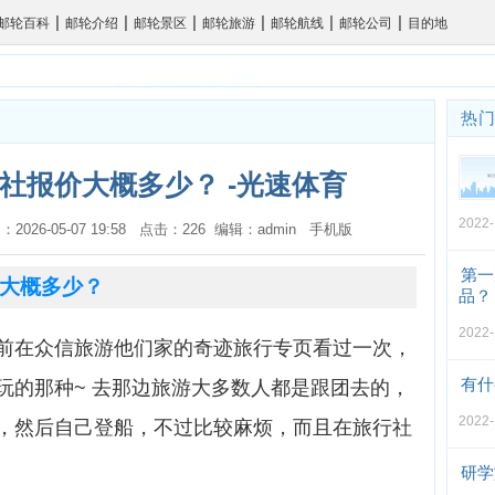
|
|
|
|
|
|
邮轮百科
邮轮介绍
邮轮景区
邮轮旅游
邮轮航线
邮轮公司
目的地
热
社报价大概多少？ -光速体育
2022-
：2026-05-07 19:58 点击：226 编辑：admin
手机版
第一
大概多少？
品？
2022-
前在众信旅游他们家的奇迹旅行专页看过一次，
有什
玩的那种~ 去那边旅游大多数人都是跟团去的，
2022-
，然后自己登船，不过比较麻烦，而且在旅行社
研学