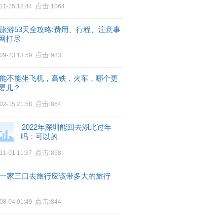
点击:
11-25 18:44
1064
旅游53天全攻略:费用、行程、注意事
网打尽
点击:
09-23 13:59
983
能不能坐飞机，高铁，火车，哪个更
婴儿？
点击:
02-15 21:58
864
2022年深圳能回去湖北过年
吗：可以的
点击:
11-01 11:37
858
一家三口去旅行应该带多大的旅行
点击:
08-04 01:49
844