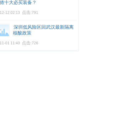
侬十大必买装备？
点击:
12-12 02:13
791
深圳低风险区回武汉最新隔离
核酸政策
点击:
11-01 11:40
726