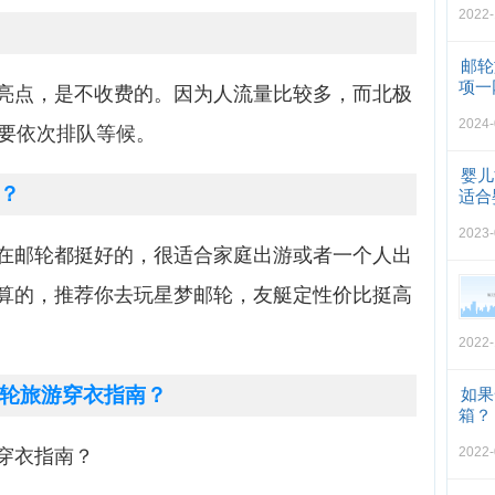
2022-
邮轮
项一
亮点，是不收费的。因为人流量比较多，而北极
2024-
需要依次排队等候。
婴儿
？
适合
2023-
在邮轮都挺好的，很适合家庭出游或者一个人出
算的，推荐你去玩星梦邮轮，友艇定性价比挺高
2022-
轮旅游穿衣指南？
如果
箱？
2022-
穿衣指南？