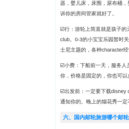
器，婴儿床，床围，尿布桶，
诉你的房间管家就好了。
☑️行：游轮上简直就是孩子的天堂，
club。0-3的小宝宝乐园暂
士尼主题的，各种charact
☑️小费：下船前一天，服务
你，价格是固定的，你也可以
☑️出发前：一定要下载disney c
通知你的。晚上的烟花秀一定
六、国内邮轮旅游哪个邮轮