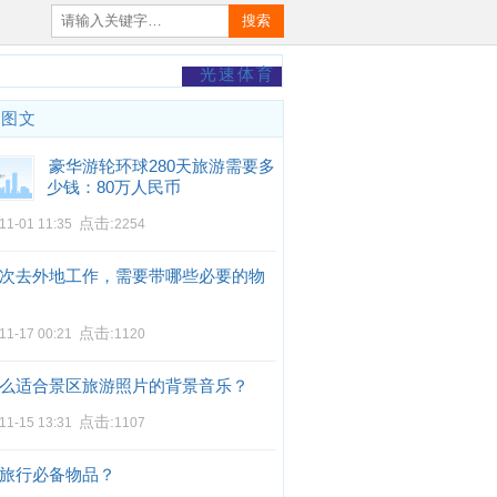
搜索
光速体育
门图文
豪华游轮环球280天旅游需要多
少钱：80万人民币
点击:
11-01 11:35
2254
次去外地工作，需要带哪些必要的物
点击:
11-17 00:21
1120
么适合景区旅游照片的背景音乐？
点击:
11-15 13:31
1107
旅行必备物品？