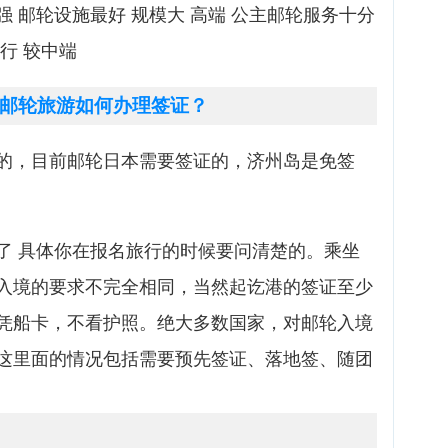
 邮轮设施最好 规模大 高端 公主邮轮服务十分
行 较中端
邮轮旅游如何办理签证？
的，目前邮轮日本需要签证的，济州岛是免签
了 具体你在报名旅行的时候要问清楚的。乘坐
入境的要求不完全相同，当然起讫港的签证至少
凭船卡，不看护照。绝大多数国家，对邮轮入境
这里面的情况包括需要预先签证、落地签、随团