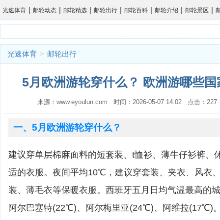
|
|
|
|
|
|
|
光速体育
邮轮动态
邮轮精选
邮轮出行
邮轮百科
邮轮介绍
邮轮景区
光速体育
>
邮轮出行
5月欧洲游轮穿什么？ 欧洲游哪些国
来源：www.eyoulun.com 时间：2026-05-07 14:02 点击：2
一、5月欧洲游轮穿什么？
建议穿单层棉麻面料的短套装、t恤衫、薄牛仔衫裤、
适的衣服。夜间平均10℃，建议穿套装、夹衣、风衣
装、薄毛衣等保暖衣服。西班牙五月日均气温最高的城市
阿尔巴塞特(22℃)、阿尔梅里亚(24℃)、阿维拉(17