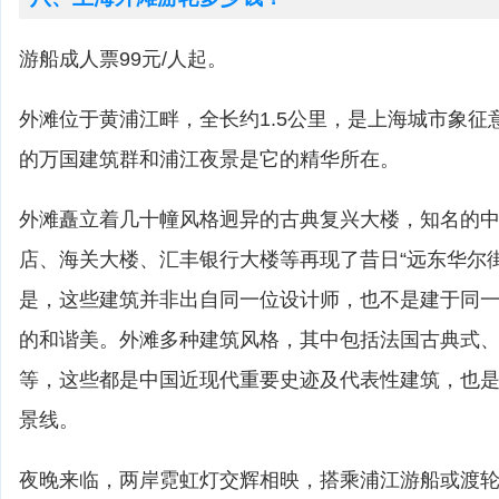
游船成人票99元/人起。
外滩位于黄浦江畔，全长约1.5公里，是上海城市象征
的万国建筑群和浦江夜景是它的精华所在。
外滩矗立着几十幢风格迥异的古典复兴大楼，知名的
店、海关大楼、汇丰银行大楼等再现了昔日“远东华尔
是，这些建筑并非出自同一位设计师，也不是建于同
的和谐美。外滩多种建筑风格，其中包括法国古典式
等，这些都是中国近现代重要史迹及代表性建筑，也
景线。
夜晚来临，两岸霓虹灯交辉相映，搭乘浦江游船或渡