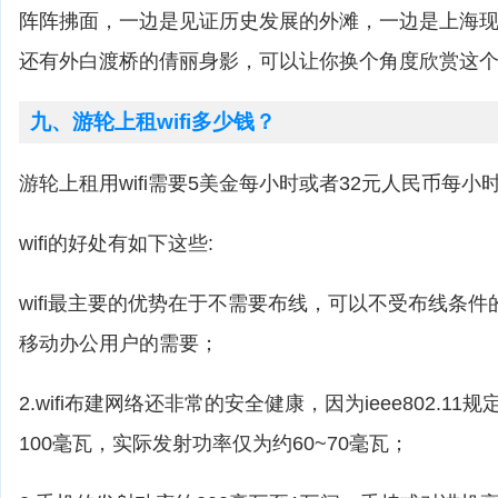
阵阵拂面，一边是见证历史发展的外滩，一边是上海
还有外白渡桥的倩丽身影，可以让你换个角度欣赏这
九、游轮上租wifi多少钱？
游轮上租用wifi需要5美金每小时或者32元人民币每小
wifi的好处有如下这些:
wifi最主要的优势在于不需要布线，可以不受布线条
移动办公用户的需要；
2.wifi布建网络还非常的安全健康，因为ieee802.1
100毫瓦，实际发射功率仅为约60~70毫瓦；