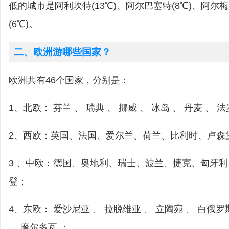
低的城市是阿利坎特(13℃)、阿尔巴塞特(8℃)、阿尔梅
(6℃)。
二、欧洲游哪些国家？
欧洲共有46个国家，分别是：
1、北欧： 芬兰 、 瑞典 、 挪威 、 冰岛 、 丹麦 、 
2、西欧：英国、法国、爱尔兰、荷兰、比利时、卢森
3 、中欧：德国、奥地利、瑞士、波兰、捷克、匈牙
登；
4、东欧： 爱沙尼亚 、 拉脱维亚 、 立陶宛 、 白俄罗
、 摩尔多瓦 ；