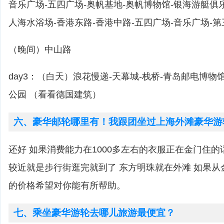
音乐广场-五四广场-奥帆基地-奥帆博物馆-银海游艇俱
人海水浴场-香港东路-香港中路-五四广场-音乐广场-
（晚间）中山路
day3：（白天）浪花慢递-天幕城-栈桥-青岛邮电博物
公园 （看看德国建筑）
六、豪华邮轮哪里有！我跟团坐过上海外滩豪华游
还好 如果消费能力在1000多左右的衣服正在金门住
较近就是步行街逛完就到了 东方明珠就在外滩 如果
的价格希望对你能有所帮助。
七、乘坐豪华游轮去哪儿旅游最便宜？