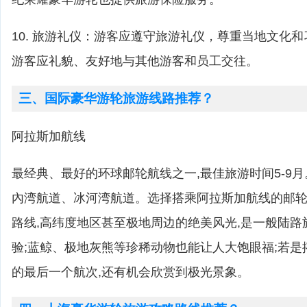
10. 旅游礼仪：游客应遵守旅游礼仪，尊重当地文化
游客应礼貌、友好地与其他游客和员工交往。
三、国际豪华游轮旅游线路推荐？
阿拉斯加航线
最经典、最好的环球邮轮航线之一,最佳旅游时间5-9
內湾航道、冰河湾航道。选择搭乘阿拉斯加航线的邮轮,
路线,高纬度地区甚至极地周边的绝美风光,是一般陆
验;蓝鲸、极地灰熊等珍稀动物也能让人大饱眼福;若
的最后一个航次,还有机会欣赏到极光景象。