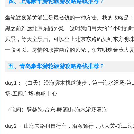
四、上海豪华游轮旅游攻略路线推荐？
坐轮渡夜游黄浦江是最省钱的一种方法。我的攻略是
黑之前到达北京东路外滩。这时我们用大约半小时的
风景，等天全黑后。可以坐上北京东路码头到东方明
一段可以。尽情的欣赏两岸的风光，东方明珠金茂大
五、青岛豪华游轮旅游攻略路线推荐？
day1：（白天）沿海滨木栈道徒步，第一海水浴场-第
场-五四广场-奥帆中心
（晚间）劈柴院-台东-啤酒街-海水浴场看海
day2 ：山海关路租自行车，沿海骑行，八大关-第二海