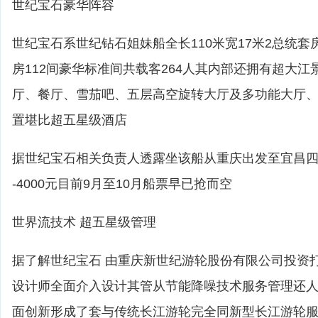
世纪宝石豪华阵容
世纪宝石系世纪钻石姐妹船全长110米宽17米2总统套
房112间豪华标准间共载客264人其内部还拥有超大
厅、餐厅、雪茄吧、五层高空旋转大厅及多功能大厅
置堪比超五星级酒店
据世纪宝石相关负责人透露坐该船从重庆出发至宜昌四天
-4000元目前9月至10月船票早已抢而空
世界流技术 超五星级管理
据了解世纪宝石 由重庆新世纪游轮股份有限公司投资
设计师全面介入设计其管从节能降噪技术服务管理还
面创新形成了套与传统长江游轮完全同新型长江游轮