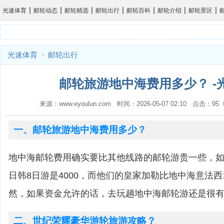
|
|
|
|
|
|
|
光速体育
邮轮动态
邮轮精选
邮轮出行
邮轮百科
邮轮介绍
邮轮景区
光速体育
>
邮轮出行
邮轮旅游地中海费用多少？ -
来源：www.eyoulun.com 时间：2026-05-07 02:10 点击：9
一、邮轮旅游地中海费用多少？
地中海邮轮费用确实要比其他线路的邮轮游贵一些，
日韩8日游是4000，而他们的皇家加勒比地中海意法西
然，如果资金允许的话，去玩趟地中海邮轮游还是很
二、世纪荣耀豪华游轮旅游攻略？