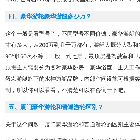
四、豪华游轮豪华游艇多少万？
这个一般是看型号了，不同型号不同价钱，豪华游艇
寸有多大，从200万到几千万都有，游艇大概分大型
90到160尺不等，一般三到七层，最顶层是驾驶室和
跟据主人需要分为各种豪华卧房，豪华浴室，主人工
毅宏游艇旗下的水神游艇品牌，内部空间设施可根据客户
制，所以你可以看看，不清楚可以在咨询一下吧。
五、厦门豪华游轮和普通游轮区别？
关于这个问题，厦门豪华游轮和普通游轮的区别主要