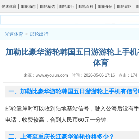
|
|
|
|
|
|
|
光速体育
邮轮动态
邮轮精选
邮轮出行
邮轮百科
邮轮介绍
邮轮景区
光速体育
>
邮轮出行
加勒比豪华游轮韩国五日游游轮上手机有
体育
来源：www.eyoulun.com 时间：2026-05-06 17:16 点击：1
一、加勒比豪华游轮韩国五日游游轮上手机有信号
邮轮靠岸时可以收到陆地基站信号，驶入公海后没有
电话，收费较高，合到人民币60元一分钟。
二、上海至重庆长江豪华游轮价格多少？