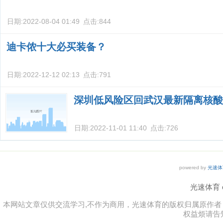
日期:
2022-08-04 01:49
点击:
844
迪卡侬十大必买装备？
日期:
2022-12-12 02:13
点击:
791
深圳低风险区回武汉最新隔离核酸
日期:
2022-11-01 11:40
点击:
726
powered by
光速体
光速体育 co
本网站文章仅供交流学习,不作为商用，光速体育的版权归属原作
权益烦请告