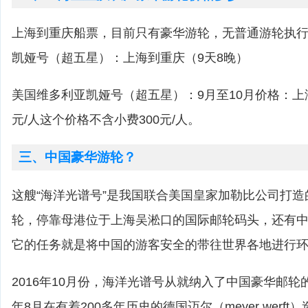
上海到重庆船票，目前只有豪华游轮，无普通游轮执
凯娅号（超五星）：上海到重庆（9天8晚）
美国维多利亚凯娅号（超五星）：9月至10月价格：上海到
元/人这个价格不含小费300元/人。
三、中国豪华游轮？
这艘“海洋光谱号”是我国联合美国皇家加勒比公司打
轮，停靠母港位于上海吴淞口的国际邮轮码头，还有
它的任务就是将中国的游客安全的带往世界各地进行
2016年10月份，海洋光谱号从就纳入了中国豪华邮轮的
年8月在有着200多年历史的德国迈尔（meyer werf