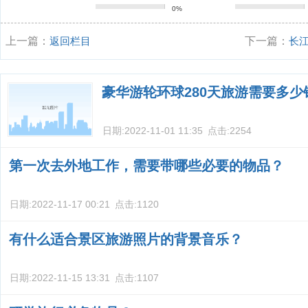
0%
上一篇：
返回栏目
下一篇：
长
三峡游轮多少
豪华游轮环球280天旅游需要多少
日期:
2022-11-01 11:35
点击:
2254
第一次去外地工作，需要带哪些必要的物品？
日期:
2022-11-17 00:21
点击:
1120
有什么适合景区旅游照片的背景音乐？
日期:
2022-11-15 13:31
点击:
1107