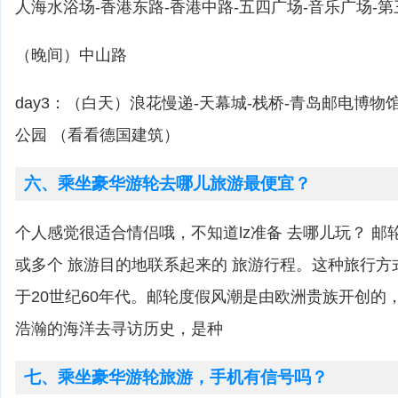
人海水浴场-香港东路-香港中路-五四广场-音乐广场-
（晚间）中山路
day3：（白天）浪花慢递-天幕城-栈桥-青岛邮电博物
公园 （看看德国建筑）
六、乘坐豪华游轮去哪儿旅游最便宜？
个人感觉很适合情侣哦，不知道lz准备 去哪儿玩？ 邮
或多个 旅游目的地联系起来的 旅游行程。这种旅行方
于20世纪60年代。邮轮度假风潮是由欧洲贵族开创的
浩瀚的海洋去寻访历史，是种
七、乘坐豪华游轮旅游，手机有信号吗？