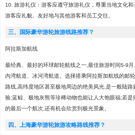
10. 旅游礼仪：游客应遵守旅游礼仪，尊重当地文化
游客应礼貌、友好地与其他游客和员工交往。
三、国际豪华游轮旅游线路推荐？
阿拉斯加航线
最经典、最好的环球邮轮航线之一,最佳旅游时间5-9
內湾航道、冰河湾航道。选择搭乘阿拉斯加航线的邮轮,
路线,高纬度地区甚至极地周边的绝美风光,是一般陆
验;蓝鲸、极地灰熊等珍稀动物也能让人大饱眼福;若
的最后一个航次,还有机会欣赏到极光景象。
四、上海豪华游轮旅游攻略路线推荐？