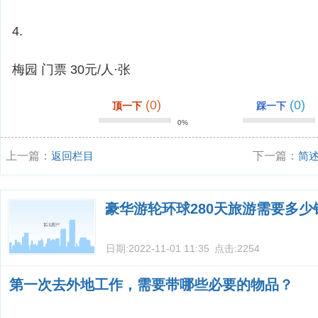
4.
梅园 门票 30元/人·张
(0)
(0)
顶一下
踩一下
0%
上一篇：
返回栏目
下一篇：
简
豪华游轮环球280天旅游需要多少
日期:
2022-11-01 11:35
点击:
2254
第一次去外地工作，需要带哪些必要的物品？