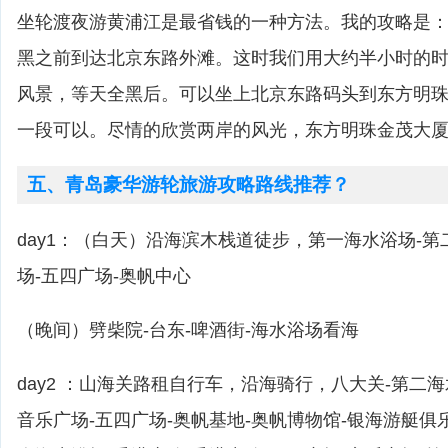
坐轮渡夜游黄浦江是最省钱的一种方法。我的攻略是
黑之前到达北京东路外滩。这时我们用大约半小时的
风景，等天全黑后。可以坐上北京东路码头到东方明
一段可以。尽情的欣赏两岸的风光，东方明珠金茂大
五、青岛豪华游轮旅游攻略路线推荐？
day1：（白天）沿海滨木栈道徒步，第一海水浴场-第
场-五四广场-奥帆中心
（晚间）劈柴院-台东-啤酒街-海水浴场看海
day2 ：山海关路租自行车，沿海骑行，八大关-第二海
音乐广场-五四广场-奥帆基地-奥帆博物馆-银海游艇俱