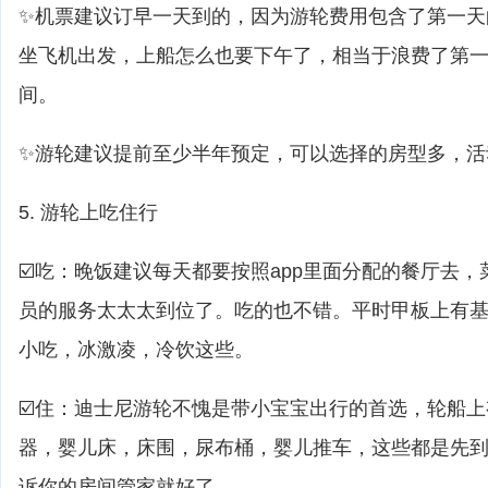
✨机票建议订早一天到的，因为游轮费用包含了第一天
坐飞机出发，上船怎么也要下午了，相当于浪费了第
间。
✨游轮建议提前至少半年预定，可以选择的房型多，活
5. 游轮上吃住行
☑️吃：晚饭建议每天都要按照app里面分配的餐厅去
员的服务太太太到位了。吃的也不错。平时甲板上有基
小吃，冰激凌，冷饮这些。
☑️住：迪士尼游轮不愧是带小宝宝出行的首选，轮船
器，婴儿床，床围，尿布桶，婴儿推车，这些都是先
诉你的房间管家就好了。