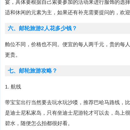
宴，具体要根据自己索要参加的活动来进行服饰的选
适和休闲的元素为主，如果还有补充需要提问的，欢
六、邮轮旅游2人花多少钱？
舱位不同，价格也不同。便宜的每人两千元，贵的每
更贵。
七、邮轮旅游攻略？
1. 航线
带宝宝出行当然要去玩水玩沙喽，推荐巴哈马路线，比如cas
是迪士尼私家岛，只有坐迪士尼游轮才可以去，岛上
碧水，随便怎么拍都很好看。