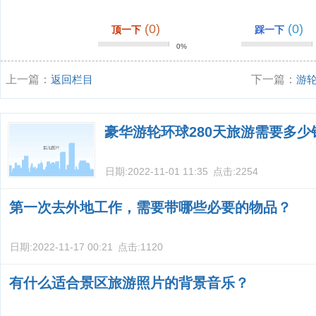
(0)
(0)
顶一下
踩一下
0%
上一篇：
返回栏目
下一篇：
游
汉三峡游轮旅
豪华游轮环球280天旅游需要多少
日期:
2022-11-01 11:35
点击:
2254
第一次去外地工作，需要带哪些必要的物品？
日期:
2022-11-17 00:21
点击:
1120
有什么适合景区旅游照片的背景音乐？