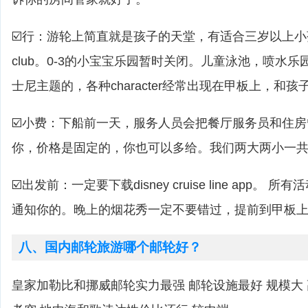
☑️行：游轮上简直就是孩子的天堂，有适合三岁以上小孩的yout
club。0-3的小宝宝乐园暂时关闭。儿童泳池，喷水乐
士尼主题的，各种character经常出现在甲板上，和
☑️小费：下船前一天，服务人员会把餐厅服务员和住
你，价格是固定的，你也可以多给。我们两大两小一共是
☑️出发前：一定要下载disney cruise line app。 
通知你的。晚上的烟花秀一定不要错过，提前到甲板
八、国内邮轮旅游哪个邮轮好？
皇家加勒比和挪威邮轮实力最强 邮轮设施最好 规模大