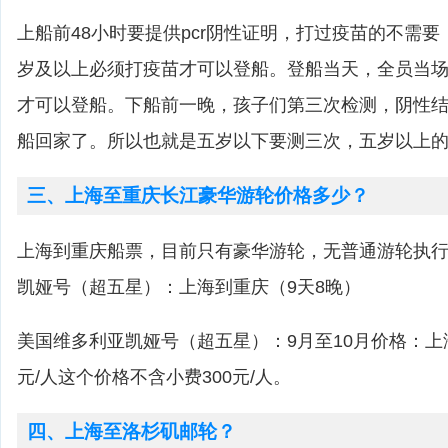
上船前48小时要提供pcr阴性证明，打过疫苗的不需
岁及以上必须打疫苗才可以登船。登船当天，全员当
才可以登船。下船前一晚，孩子们第三次检测，阴性
船回家了。所以也就是五岁以下要测三次，五岁以上
三、上海至重庆长江豪华游轮价格多少？
上海到重庆船票，目前只有豪华游轮，无普通游轮执
凯娅号（超五星）：上海到重庆（9天8晚）
美国维多利亚凯娅号（超五星）：9月至10月价格：上海到
元/人这个价格不含小费300元/人。
四、上海至洛杉矶邮轮？