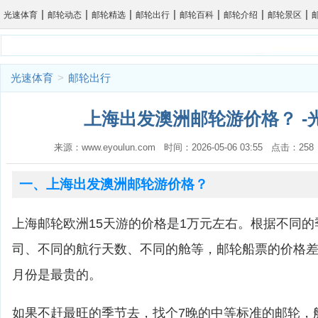
|
|
|
|
|
|
|
光速体育
邮轮动态
邮轮精选
邮轮出行
邮轮百科
邮轮介绍
邮轮景区
光速体育
>
邮轮出行
上海出发澳洲邮轮游价格？ -
来源：www.eyoulun.com 时间：2026-05-06 03:55 点击：2
一、上海出发澳洲邮轮游价格？
上海邮轮欧洲15天游的价格是1万元左右。根据不同
司、不同的航行天数、不同的舱等，邮轮船票的价格差
月份是最贵的。
如果不赶最旺的季节去，找个7晚的中等标准的邮轮，