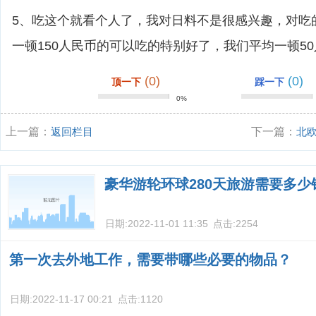
5、吃这个就看个人了，我对日料不是很感兴趣，对吃
一顿150人民币的可以吃的特别好了，我们平均一顿5
(0)
(0)
顶一下
踩一下
0%
上一篇：
返回栏目
下一篇：
北
豪华游轮环球280天旅游需要多少
日期:
2022-11-01 11:35
点击:
2254
第一次去外地工作，需要带哪些必要的物品？
日期:
2022-11-17 00:21
点击:
1120