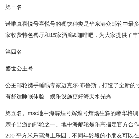
第三名
诺唯真喜悦号喜悦号的餐饮种类是华东港众邮轮中最多的
家收费特色餐厅和15家酒廊&咖啡吧，为大家提供了
第四名
盛世公主号
公主邮轮携手睡眠专家迈克尔·布鲁斯，打造了全新的“
有舒适睡眠体验。娱乐设施更好海天水光秀。
第五名。msc地中海辉煌号辉煌号熠熠生辉的奢华格
亲子出游的邮轮之一。地中海邮轮是乐高指定官方合
200 平方米乐高海上乐园，不同年龄段的小朋友可以