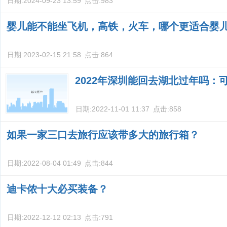
日期:
2024-09-23 13:59
点击:
983
婴儿能不能坐飞机，高铁，火车，哪个更适合婴
日期:
2023-02-15 21:58
点击:
864
2022年深圳能回去湖北过年吗：
日期:
2022-11-01 11:37
点击:
858
如果一家三口去旅行应该带多大的旅行箱？
日期:
2022-08-04 01:49
点击:
844
迪卡侬十大必买装备？
日期:
2022-12-12 02:13
点击:
791