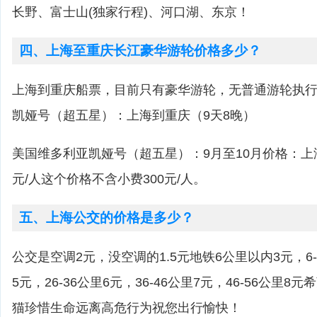
长野、富士山(独家行程)、河口湖、东京！
四、上海至重庆长江豪华游轮价格多少？
上海到重庆船票，目前只有豪华游轮，无普通游轮执
凯娅号（超五星）：上海到重庆（9天8晚）
美国维多利亚凯娅号（超五星）：9月至10月价格：上海到
元/人这个价格不含小费300元/人。
五、上海公交的价格是多少？
公交是空调2元，没空调的1.5元地铁6公里以内3元，6-1
5元，26-36公里6元，36-46公里7元，46-56公里8元
猫珍惜生命远离高危行为祝您出行愉快！