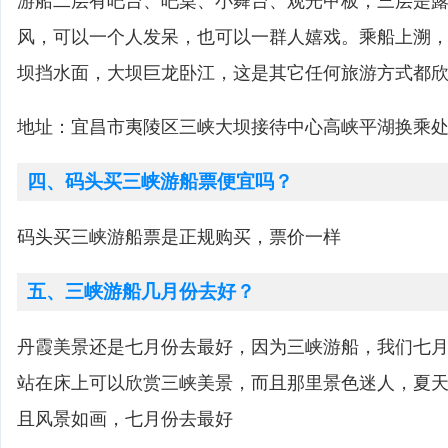
游船二层有吧台、吧桌、小舞台、观光甲板，三层是
风，可以一个人发呆，也可以一群人嬉戏。乘船上溯
坝挡水面，大坝巨龙卧江，这是其它任何旅游方式都
地址：宜昌市夷陵区三峡大坝接待中心高峡平湖换乘
四、码头买三峡游船票便宜吗？
码头买三峡游船票是正规购买，票价一样
五、三峡游船几月份去好？
丹霞美景还是七月份去最好，因为三峡游船，我们七
站在床上可以欣赏三峡美景，而且那里景色迷人，夏
且风景如画，七月份去最好