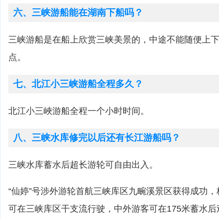
六、三峡游船能在湖南下船吗？
三峡游船是在船上欣赏三峡美景的，中途不能随便上
点。
七、北江小三峡游船全程多久？
北江小三峽游船全程一个小时时间。
八、三峡水库修完以后还有长江游船吗？
三峡水库蓄水后超长游轮可自由出入。
“仙婷”号涉外游轮首航三峡库区九畹溪景区获得成功
可在三峡库区干支流行驶，中外游客可在175米蓄水