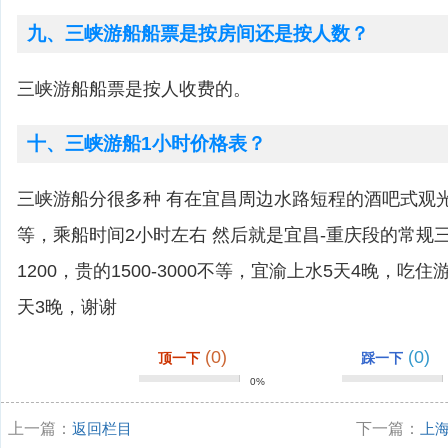
九、三峡游船船票是按房间还是按人数？
三峡游船船票是按人收费的。
十、三峡游船1小时价格表？
三峡游船分很多种 有在宜昌周边水路短程的酒吧式观光船
等，乘船时间2小时左右 然后就是宜昌-重庆段的常规三
1200，贵的1500-3000不等，宜渝上水5天4晚，吃
天3晚，谢谢
(0)
(0)
顶一下
踩一下
0%
上一篇：
返回栏目
下一篇：
上