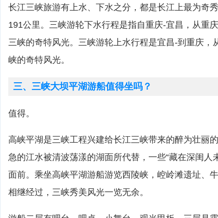
长江三峡旅游有上水、下水之分，都是长江上最为奇
191公里。三峡游轮下水行程是指自重庆-宜昌，从重
三峡的奇特风光。三峡游轮上水行程是宜昌-到重庆，
峡的奇特风光。
三、三峡大坝平湖游船值得坐吗？
值得。
高峡平湖是三峡工程兴建给长江三峡带来的醉为壮丽
急的江水被清波荡漾的湖面所代替，一些“藏在深闺人
面前。乘坐高峡平湖游船游览西陵峡，崆岭滩遗址、
相继经过，三峡秀美风光一览无余。