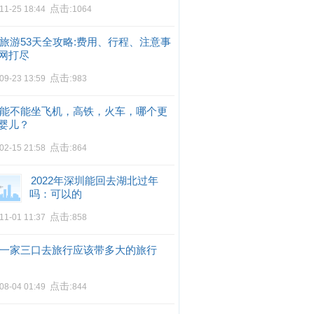
点击:
11-25 18:44
1064
旅游53天全攻略:费用、行程、注意事
网打尽
点击:
09-23 13:59
983
能不能坐飞机，高铁，火车，哪个更
婴儿？
点击:
02-15 21:58
864
2022年深圳能回去湖北过年
吗：可以的
点击:
11-01 11:37
858
一家三口去旅行应该带多大的旅行
点击:
08-04 01:49
844