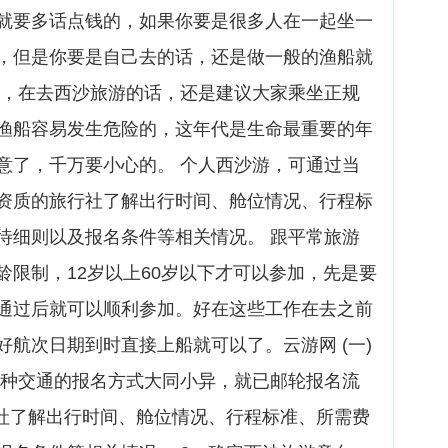
就要多话点钱的，如果你要是很多人在一起坐一
，但是你要是自己去的话，还是做一般的渔船就
家，在去西沙旅游的话，还是建议大家乘坐正规
渔船容易发生危险的，这年代是生命最重要的年
意了，千万要小心的。 个人西沙游，可通过当
资质的旅行社了解出行时间、舱位情况、行程标
待细则以及报名条件等相关情况。 跟平常旅游
龄限制，12岁以上60岁以下才可以参加，先是要
通过后就可以顺利参加。好在这些工作在去之前
航次日期到时直接上船就可以了。云游网 (一)
三种交通的报名方式大同小异，就已邮轮报名流
行社了解出行时间、舱位情况、行程标准、所需费