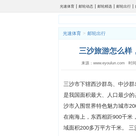
|
|
|
|
光速体育
邮轮动态
邮轮精选
邮轮出行
光速体育
>
邮轮出行
三沙旅游怎么样，
来源：www.eyoulun.com 时间
三沙市下辖西沙群岛、中沙群
是我国面积最大、人口最少的
沙市入围世界特色魅力城市20
在南海上，东西相距900千米
域面积200多万平方千米。 