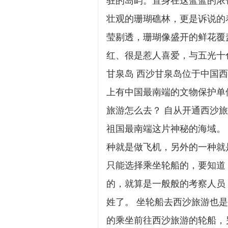
驻的岛屿。置身在这蓝蓝的浓
壮观的珊瑚礁林，更是诉说的着
莹剔透，珊瑚像盛开的鲜花覆
红、很是惹人喜爱，与五光十
甘泉岛 西沙甘泉岛位于中国
上有中国最南端的文物保护单位-
旅游怎么去？ 自从开通西沙
祖国最南端这片神秘的海域。
种就是做飞机，另外的一种就
只能选择乘坐轮船的，要知道
的，就算是一般般的考察人员
姓了。 坐轮船去西沙旅游也
的乘坐前往西沙旅游的轮船，