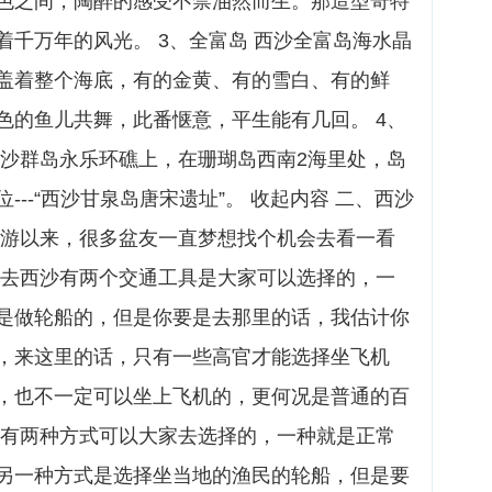
色之间，陶醉的感受不禁油然而生。那造型奇特
千万年的风光。 3、全富岛 西沙全富岛海水晶
盖着整个海底，有的金黄、有的雪白、有的鲜
色的鱼儿共舞，此番惬意，平生能有几回。 4、
西沙群岛永乐环礁上，在珊瑚岛西南2海里处，岛
--“西沙甘泉岛唐宋遗址”。 收起内容 二、西沙
旅游以来，很多盆友一直梦想找个机会去看一看
 去西沙有两个交通工具是大家可以选择的，一
是做轮船的，但是你要是去那里的话，我估计你
，来这里的话，只有一些高官才能选择坐飞机
，也不一定可以坐上飞机的，更何况是普通的百
是有两种方式可以大家去选择的，一种就是正常
另一种方式是选择坐当地的渔民的轮船，但是要