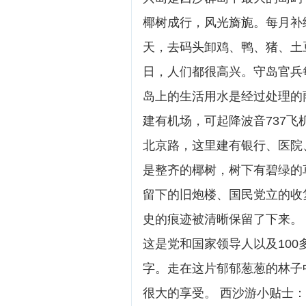
椰树成行，风光旖旎。每月补
天，去码头卸鸡、鸭、猪、土
日，人们都很高兴。守岛官兵
岛上的生活用水是经过处理的
建有机场，可起降波音737飞
北京路，这里建有银行、医院
是整齐的椰树，树下有碧绿的
留下的旧炮楼、国民党立的收
史的痕迹被清晰保留了下来。 
这是党和国家领导人以及10
字。走在这片郁郁葱葱的林子
很大的享受。 西沙游小贴士