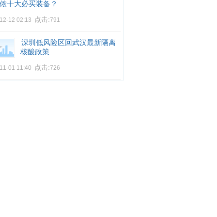
侬十大必买装备？
点击:
12-12 02:13
791
深圳低风险区回武汉最新隔离
核酸政策
点击:
11-01 11:40
726