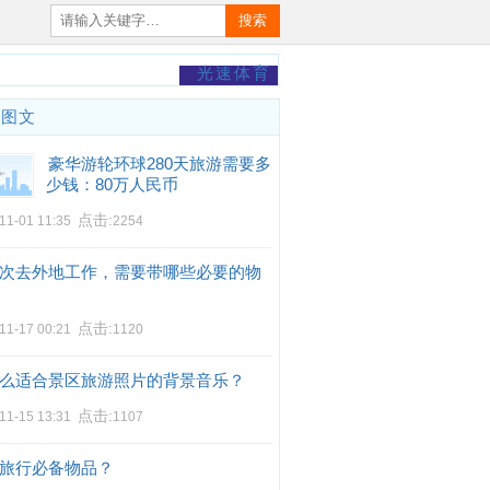
搜索
光速体育
门图文
豪华游轮环球280天旅游需要多
少钱：80万人民币
点击:
11-01 11:35
2254
次去外地工作，需要带哪些必要的物
点击:
11-17 00:21
1120
么适合景区旅游照片的背景音乐？
点击:
11-15 13:31
1107
旅行必备物品？