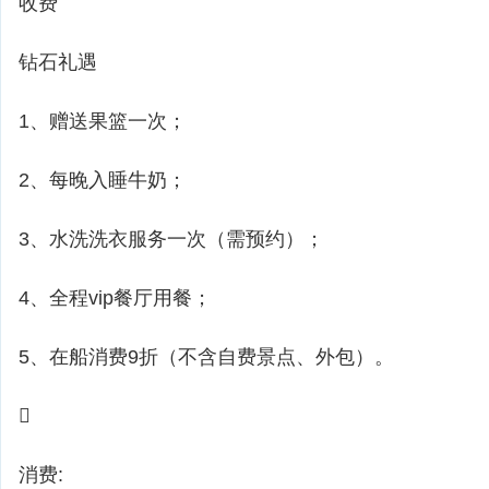
收费
钻石礼遇
1、赠送果篮一次；
2、每晚入睡牛奶；
3、水洗洗衣服务一次（需预约）；
4、全程vip餐厅用餐；
5、在船消费9折（不含自费景点、外包）。

消费: