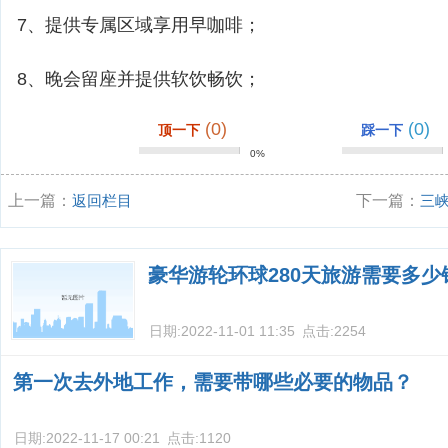
7、提供专属区域享用早咖啡；
8、晚会留座并提供软饮畅饮；
(0)
(0)
顶一下
踩一下
0%
上一篇：
返回栏目
下一篇：
三
豪华游轮环球280天旅游需要多少
日期:
2022-11-01 11:35
点击:
2254
第一次去外地工作，需要带哪些必要的物品？
日期:
2022-11-17 00:21
点击:
1120