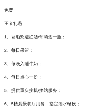
免费
王者礼遇
1、登船欢迎红酒/葡萄酒一瓶；
2、每日果篮；
3、每晚入睡牛奶；
4、每日点心一份；
5、提供重庆接机/接站服务；
6、5楼观景餐厅用餐，指定酒水畅饮；