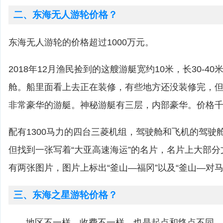
二、东海无人游轮价格？
东海无人游轮的价格超过1000万元。
2018年12月渔民捡到的这艘游艇宽约10米，长30-4
舱。船里面看上去正在装修，有些地方还没装修完，
非常豪华的游艇。神秘游艇有三层，内部豪华。价格
配有1300马力的四台三菱机组，驾驶舱和飞机的驾驶
但找到一张写着“大亚高速海运”的名片，名片上大部
有两张图片，图片上标出“釜山—福冈”以及“釜山—对马
三、东海之星游轮价格？
地区不一样，收费不一样。也是起点和终点不同，