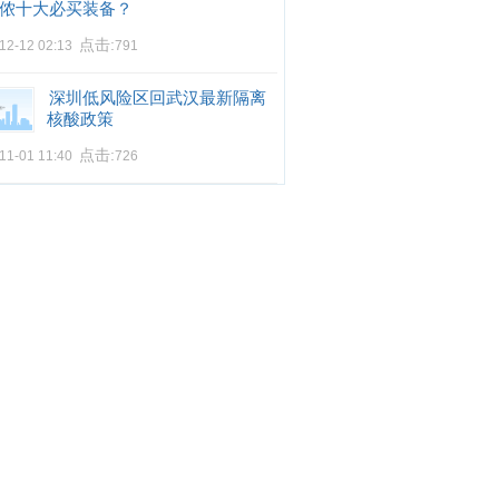
侬十大必买装备？
点击:
12-12 02:13
791
深圳低风险区回武汉最新隔离
核酸政策
点击:
11-01 11:40
726