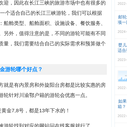
欢迎，因此在长江三峡的旅游市场中也有很多的
2022-
择一个适合自己的长江三峡游轮，我们可以根据
邮轮
项一
：船舱类型、船舱面积、设施设备、餐饮服务、
2024-
。另外，值得注意的是，不同的游轮可能有不同
质量，我们需要结合自己的实际需求和预算做个
婴儿
适合
2023-
金游轮哪个好点？
方就是有内景房和外旋阳台房都是比较实惠的房
2022-
游轮针对川渝鄂户籍的游轮会优惠一点。
如果
箱？
黄金7,8号，都是13年下水的！
2022-
峡游轮找到对应的网站问在线客服就行了