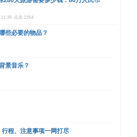
球280天旅游需要多少钱：80万人民币
 11:35
点击:
2254
哪些必要的物品？
背景音乐？
用、行程、注意事项一网打尽