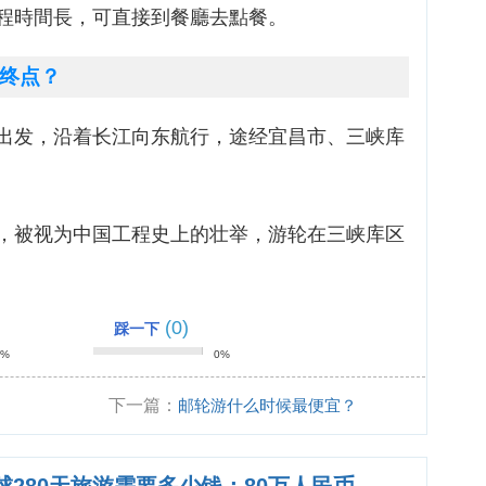
程時間長，可直接到餐廳去點餐。
终点？
出发，沿着长江向东航行，途经宜昌市、三峡库
，被视为中国工程史上的壮举，游轮在三峡库区
(0)
踩一下
0%
0%
下一篇：
邮轮游什么时候最便宜？