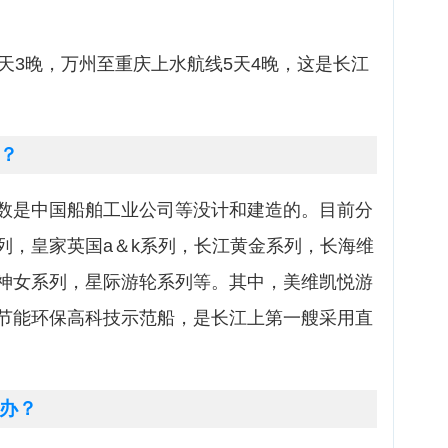
天3晚，万州至重庆上水航线5天4晚，这是长江
？
数是中国船舶工业公司等没计和建造的。目前分
列，皇家英国a＆k系列，长江黄金系列，长海维
神女系列，星际游轮系列等。其中，美维凯悦游
节能环保高科技示范船，是长江上第一艘采用直
办？