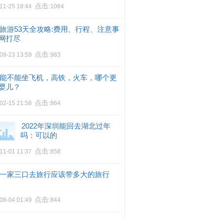
点击:
11-25 18:44
1064
旅游53天全攻略:费用、行程、注意事
网打尽
点击:
09-23 13:59
983
能不能坐飞机，高铁，火车，哪个更
婴儿？
点击:
02-15 21:58
864
2022年深圳能回去湖北过年
吗：可以的
点击:
11-01 11:37
858
一家三口去旅行应该带多大的旅行
点击:
08-04 01:49
844