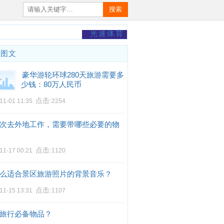
搜索
光速体育
门图文
豪华游轮环球280天旅游需要多
少钱：80万人民币
点击:
11-01 11:35
2254
次去外地工作，需要带哪些必要的物
点击:
11-17 00:21
1120
么适合景区旅游照片的背景音乐？
点击:
11-15 13:31
1107
旅行必备物品？