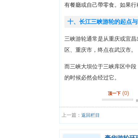
有餐廳或自己帶零食。如果行
十、长江三峡游轮的起点与
三峡游轮通常是从重庆或宜昌
区、重庆市，终点在武汉市。
而三峡大坝位于三峡库区中段
的时候必然会经过它。
(0)
顶一下
上一篇：
返回栏目