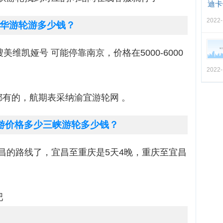
迪卡
2022-
华游轮游多少钱？
美维凯娅号 可能停靠南京，价格在5000-6000
2022-
都有的，航期表采纳渝宜游轮网 。
游价格多少三峡游轮多少钱？
昌的路线了，宜昌至重庆是5天4晚，重庆至宜昌
吧