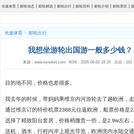
|
|
|
|
|
|
|
光速体育
邮轮动态
邮轮精选
邮轮出行
邮轮百科
邮轮介绍
邮轮景区
光速体育
>
邮轮出行
我想坐游轮出国游一般多少钱？ 
来源：www.eyoulun.com 时间：2026-05-02 18:20 点击：1
目的地不同，价格也差很多。
我去年的时候，带妈妈乘维京内河游轮去了趟欧洲，走
通过维京订的特价机票2388元往返欧洲，船票价格是22
选择了精致阳台套房，价格稍微贵一些，是2.9w左右
送机，酒水，行程内岸上观光导览，欧洲境内水陆交