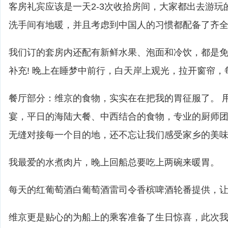
客房礼宾应该是一天2-3次收拾房间，大家都出去游玩
洗手间有地暖，并且考虑到中国人的习惯都配备了齐
我们订的套房内还配有新鲜水果、泡面和冷饮，都是
补充! 晚上在睡梦中前行，白天岸上观光，拉开窗帘，
餐厅部分：维京的食物，实实在在把我的胃征服了。 
宴，平日的海陆大餐、中西结合的食物，专业的厨师
无缝对接每一个目的地，还不忘让我们感受家乡的美
我最爱的水煮肉片，晚上回船总要吃上两碗来暖胃。
每天的红葡萄酒白葡萄酒雷司令香槟啤酒轮番提供，
维京更是贴心的为船上的乘客准备了生日惊喜，此次我