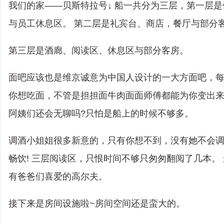
我们的家——贝斯特拉号↓ 船一共分为三层，第一层
与员工休息区。 第二层是礼宾台、商店，餐厅与部分
第三层是酒廊、阅读区、休息区与部分客房。
面吧应该也是维京诚意为中国人设计的一大方面吧，每天
你想吃面，不管是担担面牛肉面面师傅都能为你变出来
阿姨们还会无聊吗?只怕是船上的时候不够多。
调酒小姐姐很多新意的，只有你想不到，没有她不会
畅饮! 三层阅读区，只恨时间不够只匆匆翻阅了几本。
有爸爸们喜爱的高尔夫。
接下来是房间设施啦~房间空间还是蛮大的。