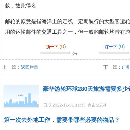
载，故此得名
邮轮的原意是指海洋上的定线、定期航行的大型客运
用的运输邮件的交通工具之一，但一般的邮轮均带有
(0)
(0)
顶一下
踩一下
0%
上一篇：
返回栏目
下一篇：
广
豪华游轮环球280天旅游需要多少
日期:
2022-11-01 11:35
点击:
2254
第一次去外地工作，需要带哪些必要的物品？