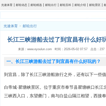
|
|
|
|
|
|
|
光速体育
邮轮动态
邮轮精选
邮轮出行
邮轮百科
邮轮介绍
邮轮景区
光速体育
>
邮轮出行
长江三峡游船去过了到宜昌有什么好玩
来源：www.eyoulun.com 时间：2026-05-02 07:57 点击：2
一、长江三峡游船去过了到宜昌有什么好玩的？
到宜昌，除了长江三峡游船旅行之外，还有以下一些
白帝城·瞿塘峡景区。位于重庆市奉节县瞿塘峡口长江
三峡西入口，东望夔门，南与白盐山隔江相望，西接