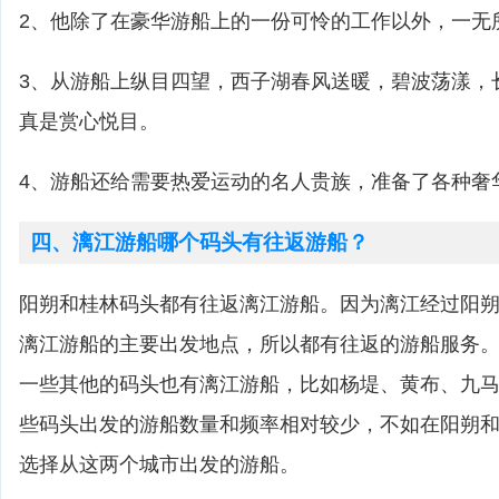
2、他除了在豪华游船上的一份可怜的工作以外，一无
3、从游船上纵目四望，西子湖春风送暖，碧波荡漾，
真是赏心悦目。
4、游船还给需要热爱运动的名人贵族，准备了各种奢
四、漓江游船哪个码头有往返游船？
阳朔和桂林码头都有往返漓江游船。因为漓江经过阳
漓江游船的主要出发地点，所以都有往返的游船服务
一些其他的码头也有漓江游船，比如杨堤、黄布、九
些码头出发的游船数量和频率相对较少，不如在阳朔
选择从这两个城市出发的游船。