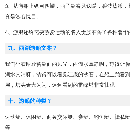
3、从游船上纵目四望，西子湖春风送暖，碧波荡漾，
真是赏心悦目。
4、游船还给需要热爱运动的名人贵族准备了各种奢华
九、西湖游船文案？
我们坐着船欣赏湖面的风光，西湖水真静啊，静得让
湖水真清呀，清得可以看见江底的沙石，在船上我看
层，塔尖金光闪闪，远远看到的雷峰塔非常壮观
十、游船的种类？
运动艇、休闲艇、商务交际艇、赛艇、钓鱼艇、辑私
等