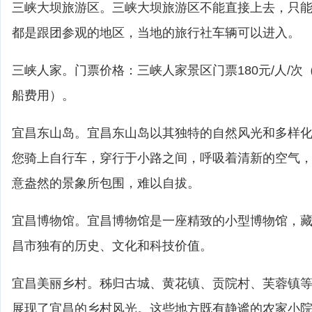
三峡大坝旅游区。三峡大坝旅游区不能直接上去，只
都是跟团参观的地区，当地的旅行社车辆可以进入。
三峡人家。门票价格：三峡人家景区门票180元/人/
船费用）。
宜昌东山岛。宜昌东山岛以其独特的自然风光和多样
您骑上自行车，穿行于小路之间，呼吸着清新的空气
意盎然的景象所包围，难以自拔。
宜昌博物馆。宜昌博物馆是一座精致的小型博物馆，
昌市独有的历史、文化和科技价值。
宜昌美丽乡村。秭归古城、黄花镇、贡院村、芙蓉镇
展现了宜昌的乡村风光。这些地方既有静谧的农家小