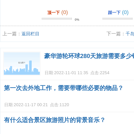
(0)
(0)
顶一下
踩一下
0%
上一篇：
返回栏目
下一篇：
千
豪华游轮环球280天旅游需要多少
日期:
2022-11-01 11:35
点击:
2254
第一次去外地工作，需要带哪些必要的物品？
日期:
2022-11-17 00:21
点击:
1120
有什么适合景区旅游照片的背景音乐？