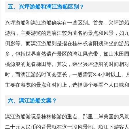
五、兴坪游船和漓江游船区别？
兴坪游船和漓江游船确实有一些区别。首先，兴坪游
游船，主要游览的是漓江较为著名的景点和风景，如
倒影等。而漓江游船则是指在桂林或者阳朔乘坐的游
多，包括世界自然遗产景区的漓江风光带，如山水田
桃源般的龙脊梯田等。其次，乘坐兴坪游船的时间相对较
时，而漓江游船时间会更长，一般需要3-4小时以上。
主要在游览的景点和时间上，选择哪个要看个人口味
六、漓江游船文案？
漓江游船游玩是桂林旅游的重点。那里二岸美国的风
二十元人民币的背景就在这一段风景地。顺江下游客