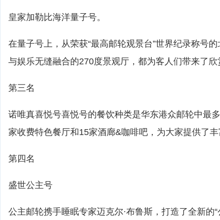
皇家加勒比海洋量子号。
在量子号上，从荣获“最高邮轮观景台”世界纪录称号
与娱乐无缝融合的270度景观厅，都为客人们带来了
第三名
诺唯真喜悦号喜悦号的餐饮种类是华东港众邮轮中最多的
家收费特色餐厅和15家酒廊&咖啡吧，为大家提供了
第四名
盛世公主号
公主邮轮携手睡眠专家迈克尔·布鲁斯，打造了全新的“