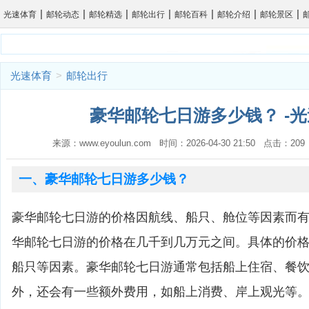
|
|
|
|
|
|
|
光速体育
邮轮动态
邮轮精选
邮轮出行
邮轮百科
邮轮介绍
邮轮景区
光速体育
>
邮轮出行
豪华邮轮七日游多少钱？ -
来源：www.eyoulun.com 时间：2026-04-30 21:50 点击：2
一、豪华邮轮七日游多少钱？
豪华邮轮七日游的价格因航线、船只、舱位等因素而
华邮轮七日游的价格在几千到几万元之间。具体的价
船只等因素。豪华邮轮七日游通常包括船上住宿、餐
外，还会有一些额外费用，如船上消费、岸上观光等