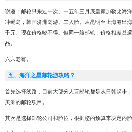
谢邀：邮轮只乘过一次。一五年三月底皇家加勒比海
冲绳岛，韩国济洲岛游。二人舱。从昆明至上海港出
千元。现在价格晓不得。但同一艘邮轮，价格相差甚
品。
六六老翁。
五、海洋之星邮轮游攻略？
首先选择线路，目前大部分人玩邮轮都是从日韩起步
美洲的邮轮项目。
其次是选择邮轮公司和舱位，根据您的预算来决定内