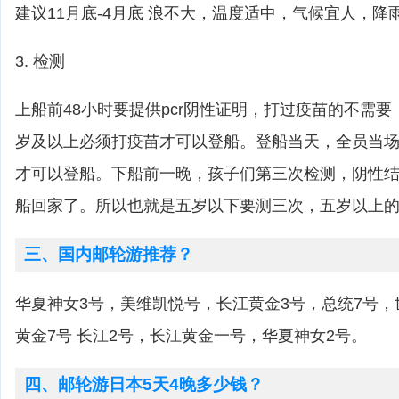
建议11月底-4月底 浪不大，温度适中，气候宜人，降
3. 检测
上船前48小时要提供pcr阴性证明，打过疫苗的不需
岁及以上必须打疫苗才可以登船。登船当天，全员当
才可以登船。下船前一晚，孩子们第三次检测，阴性
船回家了。所以也就是五岁以下要测三次，五岁以上
三、国内邮轮游推荐？
华夏神女3号，美维凯悦号，长江黄金3号，总统7号
黄金7号 长江2号，长江黄金一号，华夏神女2号。
四、邮轮游日本5天4晚多少钱？