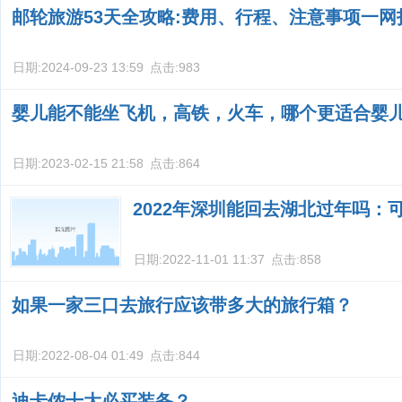
邮轮旅游53天全攻略:费用、行程、注意事项一网
日期:
2024-09-23 13:59
点击:
983
婴儿能不能坐飞机，高铁，火车，哪个更适合婴
日期:
2023-02-15 21:58
点击:
864
2022年深圳能回去湖北过年吗：
日期:
2022-11-01 11:37
点击:
858
如果一家三口去旅行应该带多大的旅行箱？
日期:
2022-08-04 01:49
点击:
844
迪卡侬十大必买装备？