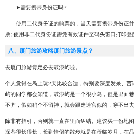
➤需要携带身份证吗?
使用二代身份证的购票的，当天需要携带身份证并
票; 使用非二代身份证需凭有效证件至码头窗口打印登
八、厦门旅游攻略厦门旅游景点？
去厦门旅游肯定必去鼓浪屿啦。
个人觉得在岛上玩2天比较合适，特别要深度发呆、言
屿的同学都会知道，鼓浪屿是一个很小岛，但是里面
不齐，假如稍个不留神，就会跟走迷宫似的，穿不出
除非有指引，否则就一直在里面纠结。建议买一份地
深巷很长很长，长到情侣的散步就是在莅临岁月，在