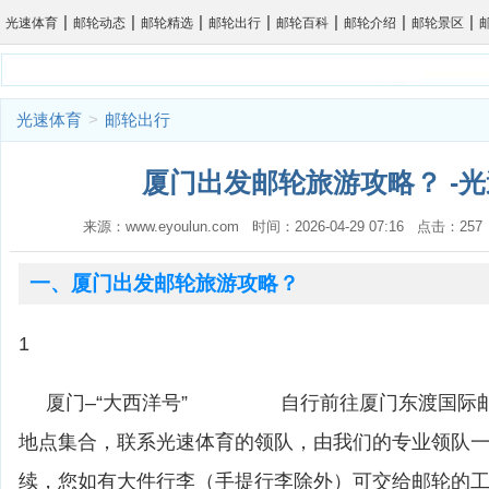
|
|
|
|
|
|
|
光速体育
邮轮动态
邮轮精选
邮轮出行
邮轮百科
邮轮介绍
邮轮景区
光速体育
>
邮轮出行
厦门出发邮轮旅游攻略？ -
来源：www.eyoulun.com 时间：2026-04-29 07:16 点击：2
一、厦门出发邮轮旅游攻略？
1
厦门–“大西洋号” 自行前往厦门东渡国际邮
地点集合，联系光速体育的领队，由我们的专业领队
续，您如有大件行李（手提行李除外）可交给邮轮的