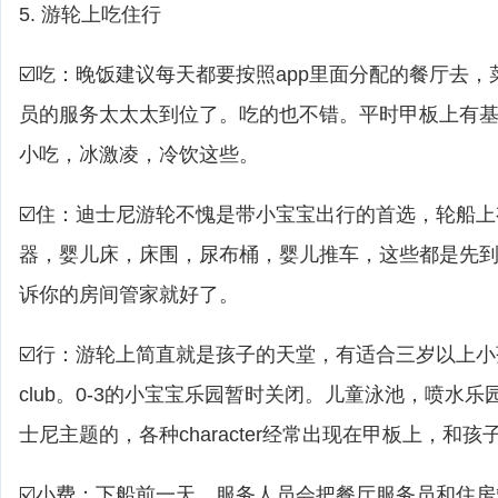
5. 游轮上吃住行
☑️吃：晚饭建议每天都要按照app里面分配的餐厅去
员的服务太太太到位了。吃的也不错。平时甲板上有基
小吃，冰激凌，冷饮这些。
☑️住：迪士尼游轮不愧是带小宝宝出行的首选，轮船
器，婴儿床，床围，尿布桶，婴儿推车，这些都是先
诉你的房间管家就好了。
☑️行：游轮上简直就是孩子的天堂，有适合三岁以上小孩的yout
club。0-3的小宝宝乐园暂时关闭。儿童泳池，喷水乐
士尼主题的，各种character经常出现在甲板上，和
☑️小费：下船前一天，服务人员会把餐厅服务员和住