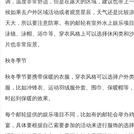
调，温度非常舒适，但是在露天的区域，建议也带上
候如果去户外区域活动或者观赏星辰，天气还是比较
天大，所以要注意防寒。有的邮轮有室外水上娱乐项
泳镜、泳帽、浴巾等。穿衣风格上可以选择休闲类和
片也非常应景。
秋冬季节
秋冬季节要携带保暖的衣服，穿衣风格可以选择户外
服，比如冲锋衣、运动羽绒服外套、围巾、保暖帽等
时起到保暖的效果。
每个邮轮提供的娱乐项目不同，比如有的邮轮会举办
宴，具体要根据自己索要参加的活动来进行服饰的选