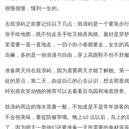
很慢很慢，慢到一生的。
去鼓浪屿之前要记住以下几点：鼓浪屿是一个要靠步
张手绘地图，既不怕走丢手绘又独具风格。最好是穿
里需要一直一直地走，一切小街小巷都要走，女生的
岛嘛，多的是一份浪漫与自由，穿上高跟鞋不但不舒
准备两天待在鼓浪屿，因为需要两天才能了解她。第
处的景点，第二天，由这自己的心去认识，想去那逛
特别喜欢笑动物的推荐可以去看看百鸟园和海底世界
鼓浪屿周边的海水质量一般，不知道是不是常年游客
不会很美味，要提防被宰哦。晚上10 点以后，岛上的
了，因为明天一早他们还要准备一天所需要的食材等