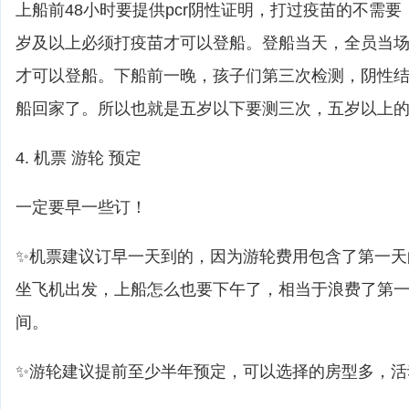
上船前48小时要提供pcr阴性证明，打过疫苗的不需
岁及以上必须打疫苗才可以登船。登船当天，全员当
才可以登船。下船前一晚，孩子们第三次检测，阴性
船回家了。所以也就是五岁以下要测三次，五岁以上
4. 机票 游轮 预定
一定要早一些订！
✨机票建议订早一天到的，因为游轮费用包含了第一天
坐飞机出发，上船怎么也要下午了，相当于浪费了第
间。
✨游轮建议提前至少半年预定，可以选择的房型多，活