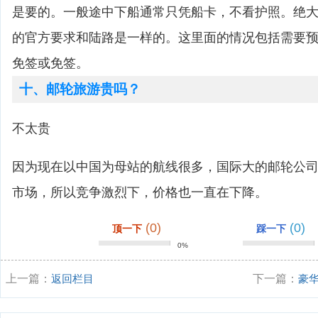
是要的。一般途中下船通常只凭船卡，不看护照。绝
的官方要求和陆路是一样的。这里面的情况包括需要
免签或免签。
十、邮轮旅游贵吗？
不太贵
因为现在以中国为母站的航线很多，国际大的邮轮公
市场，所以竞争激烈下，价格也一直在下降。
(0)
(0)
顶一下
踩一下
0%
上一篇：
返回栏目
下一篇：
豪