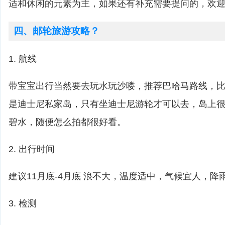
适和休闲的元素为主，如果还有补充需要提问的，欢
四、邮轮旅游攻略？
1. 航线
带宝宝出行当然要去玩水玩沙喽，推荐巴哈马路线，比如cas
是迪士尼私家岛，只有坐迪士尼游轮才可以去，岛上
碧水，随便怎么拍都很好看。
2. 出行时间
建议11月底-4月底 浪不大，温度适中，气候宜人，降
3. 检测