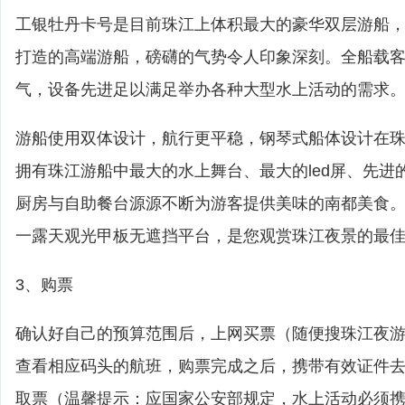
工银牡丹卡号是目前珠江上体积最大的豪华双层游船
打造的高端游船，磅礴的气势令人印象深刻。全船载客
气，设备先进足以满足举办各种大型水上活动的需求
游船使用双体设计，航行更平稳，钢琴式船体设计在
拥有珠江游船中最大的水上舞台、最大的led屏、先进
厨房与自助餐台源源不断为游客提供美味的南都美食
一露天观光甲板无遮挡平台，是您观赏珠江夜景的最
3、购票
确认好自己的预算范围后，上网买票（随便搜珠江夜
查看相应码头的航班，购票完成之后，携带有效证件
取票（温馨提示：应国家公安部规定，水上活动必须