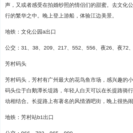
声，又或者感受在拍婚纱照的情侣们的甜蜜。去文化
行的繁华之中。晚上登上游船，体验江边美景。
地铁：文化公园a出口
公交：31、38、209、217、552、556、夜26、夜72
芳村码头
芳村码头，芳村有广州最大的花鸟鱼市场，感兴趣的
码头位于白鹅潭长堤路，年轻人白天可以在长提路骑
动相结合。长提路上有著名的风情酒吧街，晚上很热
地铁：芳村站b1出口