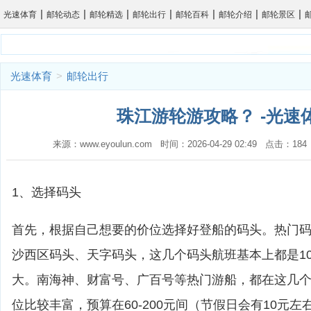
|
|
|
|
|
|
|
光速体育
邮轮动态
邮轮精选
邮轮出行
邮轮百科
邮轮介绍
邮轮景区
光速体育
>
邮轮出行
珠江游轮游攻略？ -光速
来源：www.eyoulun.com 时间：2026-04-29 02:49 点击：1
1、选择码头
首先，根据自己想要的价位选择好登船的码头。热门
沙西区码头、天字码头，这几个码头航班基本上都是1
大。南海神、财富号、广百号等热门游船，都在这几
位比较丰富，预算在60-200元间（节假日会有10元左