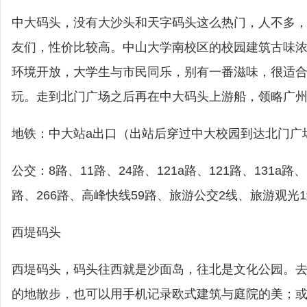
中大码头，没有大沙头和天字码头这么热门，人不多
友们，性价比较高。中山大学南校区的校园建筑古味
环境开放，大学生与市民同乐，别有一番滋味，很适
玩。走到北门广场之后再在中大码头上游船，领略广
地铁：中大站a出口（出站后穿过中大校园到达北门广
公交：8路、11路、24路、121a路、121路、131a路、1
路、266路、高峰快线59路、旅游公交2线、旅游观光
西堤码头
西堤码头，码头往西就是沙面岛，往北是文化公园。
的地散步，也可以用手机记录欧式建筑与庭院的美；