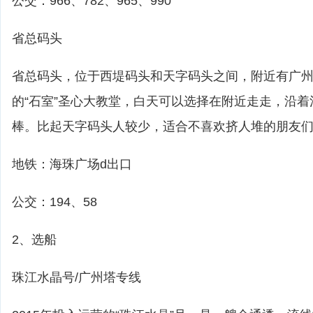
公交：966、782、965、990
省总码头
省总码头，位于西堤码头和天字码头之间，附近有广
的“石室”圣心大教堂，白天可以选择在附近走走，沿
棒。比起天字码头人较少，适合不喜欢挤人堆的朋友
地铁：海珠广场d出口
公交：194、58
2、选船
珠江水晶号/广州塔专线