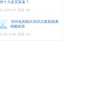
侬十大必买装备？
点击:
12-12 02:13
791
深圳低风险区回武汉最新隔离
核酸政策
点击:
11-01 11:40
726