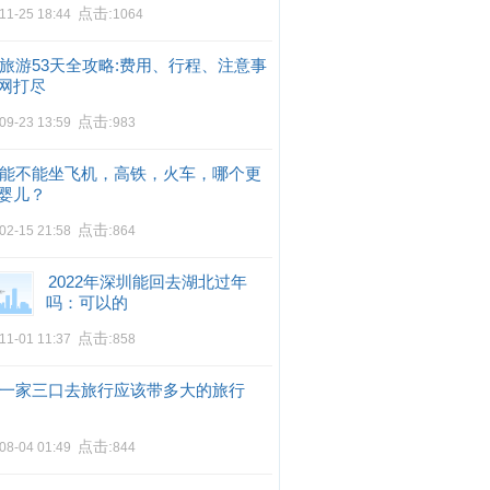
点击:
11-25 18:44
1064
旅游53天全攻略:费用、行程、注意事
网打尽
点击:
09-23 13:59
983
能不能坐飞机，高铁，火车，哪个更
婴儿？
点击:
02-15 21:58
864
2022年深圳能回去湖北过年
吗：可以的
点击:
11-01 11:37
858
一家三口去旅行应该带多大的旅行
点击:
08-04 01:49
844