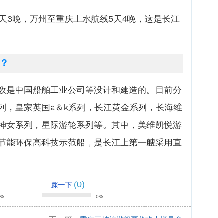
天3晚，万州至重庆上水航线5天4晚，这是长江
？
数是中国船舶工业公司等没计和建造的。目前分
列，皇家英国a＆k系列，长江黄金系列，长海维
神女系列，星际游轮系列等。其中，美维凯悦游
节能环保高科技示范船，是长江上第一艘采用直
(0)
踩一下
0%
0%