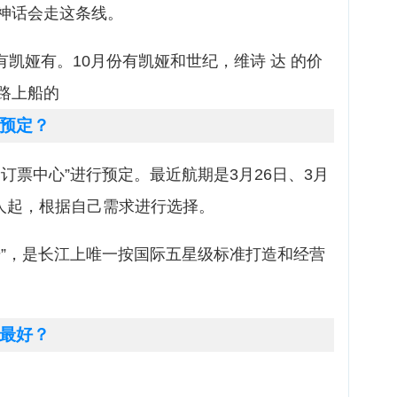
神话会走这条线。
有凯娅有。10月份有凯娅和世纪，维诗 达 的价
路上船的
预定？
订票中心”进行预定。最近航期是3月26日、3月
元/人起，根据自己需求进行选择。
号”，是长江上唯一按国际五星级标准打造和经营
最好？