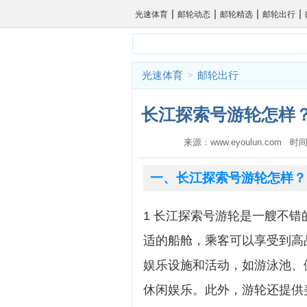
|
|
|
|
光速体育
邮轮动态
邮轮精选
邮轮出行
光速体育
>
邮轮出行
长江探索号游轮怎样？
来源：www.eyoulun.com 时间
一、长江探索号游轮怎样？
1 长江探索号游轮是一艘不错
适的船舱，乘客可以享受到高
娱乐设施和活动，如游泳池、
休闲娱乐。此外，游轮还提供