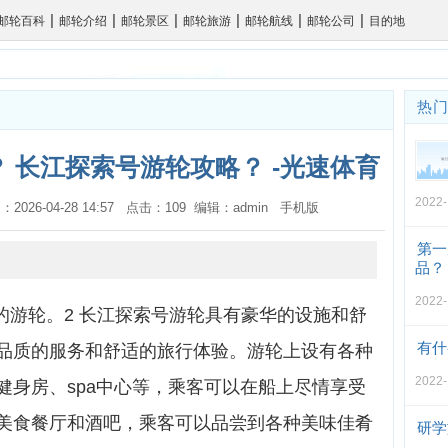
|
|
|
|
|
|
邮轮百科
邮轮介绍
邮轮景区
邮轮旅游
邮轮航线
邮轮公司
目的地
热
 长江探索号游轮攻略？ -光速体育
2022-
：2026-04-28 14:57 点击：109 编辑：admin
手机版
第一
品？
2022-
的游轮。2 长江探索号游轮具有豪华的设施和舒
有什
品质的服务和舒适的旅行体验。游轮上设有各种
2022-
健身房、spa中心等，乘客可以在船上尽情享受
美食餐厅和酒吧，乘客可以品尝到各种美味佳肴
研学