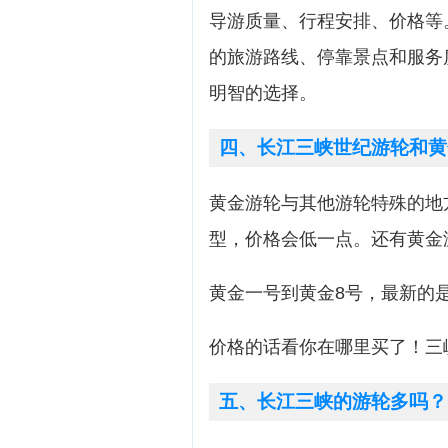
导游质量、行程安排、价格等
的旅游路线、停靠景点和服务
明智的选择。
四、长江三峡世纪游轮和黄
黄金游轮与其他游轮特殊的地
型，价格会低一点。还有黄金
黄金一号到黄金8号，最新的是
价格的话看你在哪里买了！三
五、长江三峡的游轮多吗？