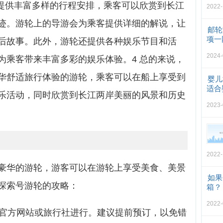
还提供丰富多样的行程安排，乘客可以欣赏到长江
2022-
迹。游轮上的导游会为乘客提供详细的解说，让
邮轮
项一
后故事。此外，游轮还提供各种娱乐节目和活
2024-
为乘客带来丰富多彩的娱乐体验。4 总的来说，
华舒适旅行体验的游轮，乘客可以在船上享受到
婴儿
适合
乐活动，同时欣赏到长江两岸美丽的风景和历史
2023-
2022-
豪华的游轮，游客可以在游轮上享受美食、美景
如果
探索号游轮的攻略：
箱？
2022-
过官方网站或旅行社进行。建议提前预订，以免错