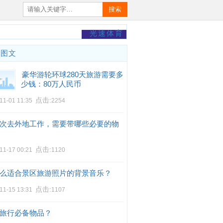
搜索
光速体育
门图文
豪华游轮环球280天旅游需要多
少钱：80万人民币
点击:
11-01 11:35
2254
次去外地工作，需要带哪些必要的物
点击:
11-17 00:21
1120
么适合景区旅游照片的背景音乐？
点击:
11-15 13:31
1107
旅行必备物品？