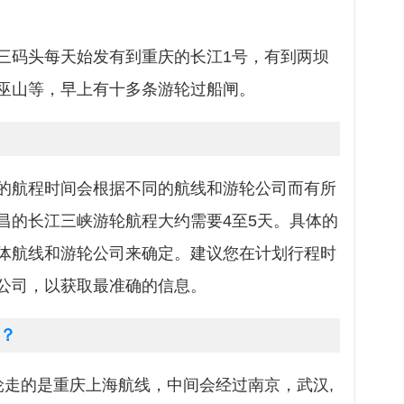
三码头每天始发有到重庆的长江1号，有到两坝
巫山等，早上有十多条游轮过船闸。
的航程时间会根据不同的航线和游轮公司而有所
昌的长江三峡游轮航程大约需要4至5天。具体的
体航线和游轮公司来确定。建议您在计划行程时
公司，以获取最准确的信息。
？
轮走的是重庆上海航线，中间会经过南京，武汉,