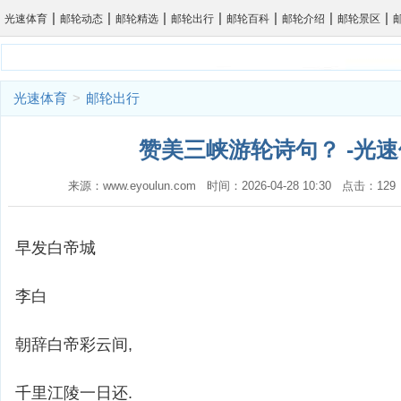
|
|
|
|
|
|
|
光速体育
邮轮动态
邮轮精选
邮轮出行
邮轮百科
邮轮介绍
邮轮景区
光速体育
>
邮轮出行
赞美三峡游轮诗句？ -光
来源：www.eyoulun.com 时间：2026-04-28 10:30 点击：1
早发白帝城
李白
朝辞白帝彩云间,
千里江陵一日还.