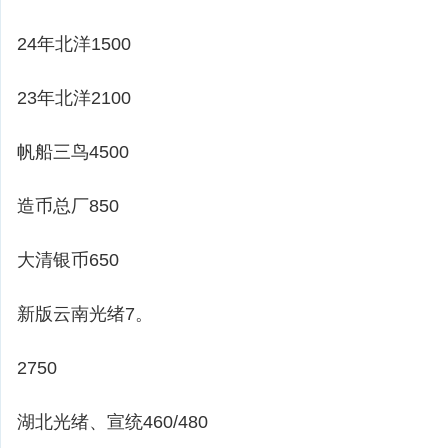
24年北洋1500
23年北洋2100
帆船三鸟4500
造币总厂850
大清银币650
新版云南光绪7。
2750
湖北光绪、宣统460/480