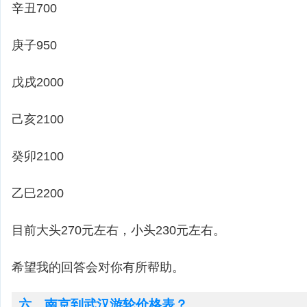
辛丑700
庚子950
戊戌2000
己亥2100
癸卯2100
乙巳2200
目前大头270元左右，小头230元左右。
希望我的回答会对你有所帮助。
六、南京到武汉游轮价格表？