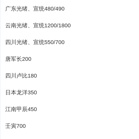
广东光绪、宣统480/490
云南光绪、宣统1200/1800
四川光绪、宣统550/700
唐军长200
四川卢比180
日本龙洋350
江南甲辰450
壬寅700