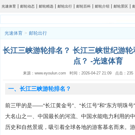
|
|
|
|
|
|
|
光速体育
邮轮动态
邮轮精选
邮轮出行
邮轮百科
邮轮介绍
邮轮景区
光速体育
>
邮轮出行
长江三峡游轮排名？ 长江三峡世纪游轮
点？ -光速体育
来源：www.eyoulun.com 时间：2026-04-27 21:09 点击：2
一、长江三峡游轮排名？
前三甲的是——“长江黄金号”、“长江号”和“东方明珠号
大名山之一、中国最长的河流、中国水能电力利用的
历史和自然景观，吸引着全球各地的游客慕名而来。