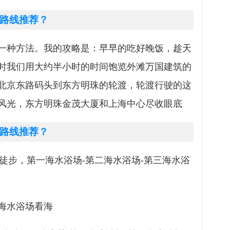
路线推荐？
一种方法。我的攻略是：早早的吃好晚饭，趁天
时我们用大约半小时的时间饱览外滩万国建筑的
北京东路码头到东方明珠的轮渡，轮渡行驶的这
风光，东方明珠金茂大厦和上海中心尽收眼底
路线推荐？
道徒步，第一海水浴场-第二海水浴场-第三海水浴
-海水浴场看海