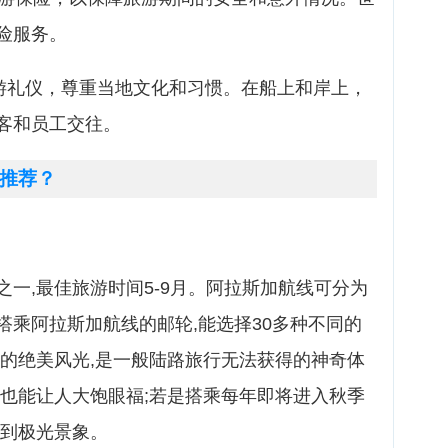
险服务。
旅游礼仪，尊重当地文化和习惯。在船上和岸上，
客和员工交往。
推荐？
一,最佳旅游时间5-9月。阿拉斯加航线可分为
搭乘阿拉斯加航线的邮轮,能选择30多种不同的
边的绝美风光,是一般陆路旅行无法获得的神奇体
物也能让人大饱眼福;若是搭乘每年即将进入秋季
赏到极光景象。