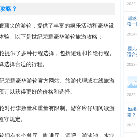
2022-
攻略？
邮轮
项一
艘顶尖的游轮，提供了丰富的娱乐活动和豪华设
2024-
体验。以下是世纪荣耀豪华游轮旅游攻略：
婴儿
游轮提供了多种行程选择，包括短途和长途行程。
适合
算选择合适的行程。
2023-
世纪荣耀豪华游轮官方网站、旅游代理或在线旅游
预订以获得更好的价格和选择。
2022-
游轮对行李数量和重量有限制。游客应仔细阅读游
如果
箱？
遵守规定。
2022-
游轮拥有多个餐厅、咖啡厅、酒吧、游泳池、水疗