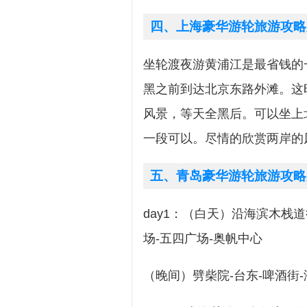
四、上海豪华游轮旅游攻略
坐轮渡夜游黄浦江是最省钱的
黑之前到达北京东路外滩。这
风景，等天全黑后。可以坐上
一段可以。尽情的欣赏两岸的
五、青岛豪华游轮旅游攻略
day1：（白天）沿海滨木栈
场-五四广场-奥帆中心
（晚间）劈柴院-台东-啤酒街