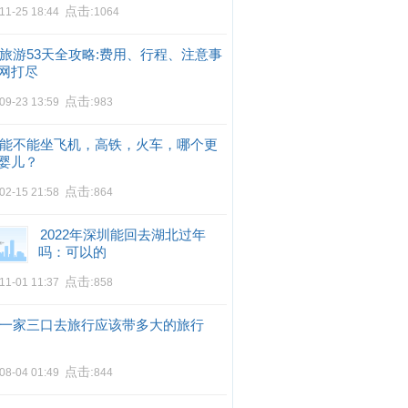
点击:
11-25 18:44
1064
旅游53天全攻略:费用、行程、注意事
网打尽
点击:
09-23 13:59
983
能不能坐飞机，高铁，火车，哪个更
婴儿？
点击:
02-15 21:58
864
2022年深圳能回去湖北过年
吗：可以的
点击:
11-01 11:37
858
一家三口去旅行应该带多大的旅行
点击:
08-04 01:49
844