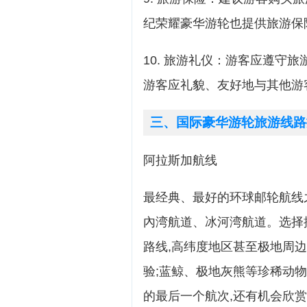
纪荣耀豪华游轮也提供旅游保
10. 旅游礼仪：游客应遵守
游客应礼貌、友好地与其他游
三、国际豪华游轮旅游线路
阿拉斯加航线
最经典、最好的环球邮轮航线之
內湾航道、冰河湾航道。选择
路线,高纬度地区甚至极地周
验;蓝鲸、极地灰熊等珍稀动
的最后一个航次,还有机会欣