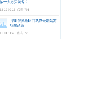
侬十大必买装备？
点击:
12-12 02:13
791
深圳低风险区回武汉最新隔离
核酸政策
点击:
11-01 11:40
726