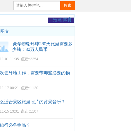
搜索
光速体育
门图文
豪华游轮环球280天旅游需要多
少钱：80万人民币
点击:
11-01 11:35
2254
次去外地工作，需要带哪些必要的物
点击:
11-17 00:21
1120
么适合景区旅游照片的背景音乐？
点击:
11-15 13:31
1107
旅行必备物品？