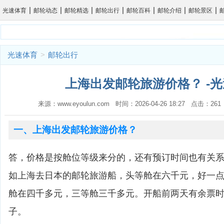
|
|
|
|
|
|
|
光速体育
邮轮动态
邮轮精选
邮轮出行
邮轮百科
邮轮介绍
邮轮景区
光速体育
>
邮轮出行
上海出发邮轮旅游价格？ -
来源：www.eyoulun.com 时间：2026-04-26 18:27 点击：2
一、上海出发邮轮旅游价格？
答，价格是按舱位等级来分的，还有预订时间也有关
如上海去日本的邮轮旅游船，头等舱在六千元，好一
舱在四千多元，三等舱三千多元。开船前两天有余票
子。