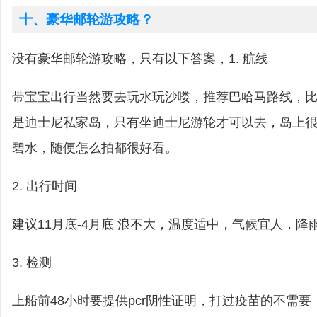
十、豪华邮轮游攻略？
没有豪华邮轮游攻略，只有以下答案，1. 航线
带宝宝出行当然要去玩水玩沙喽，推荐巴哈马路线，比如cas
是迪士尼私家岛，只有坐迪士尼游轮才可以去，岛上
碧水，随便怎么拍都很好看。
2. 出行时间
建议11月底-4月底 浪不大，温度适中，气候宜人，降
3. 检测
上船前48小时要提供pcr阴性证明，打过疫苗的不需