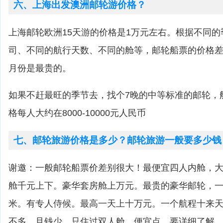
六、上海出发澳洲邮轮游价格？
上海邮轮欧洲15天游的价格是1万元左右。根据不同
司、不同的航行天数、不同的舱等，邮轮船票的价格差
月份是最贵的。
如果不赶最旺的季节去，找个7晚的中等标准的邮轮，
格每人大约在8000-10000元人民币
七、邮轮旅游价格是多少？邮轮旅游一般要多少钱
谢邀：一般邮轮船票价差别很大！最便宜四人内舱，
舱千元上下。豪华套房舱上万元。最贵的豪华邮轮，
米。有专人侍候。最高一天上十万元。一个航程十来
不多。且钱少，只住过双人舱。便宜点。要详细了解