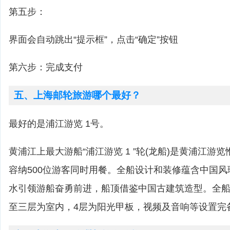
第五步：
界面会自动跳出“提示框”，点击“确定”按钮
第六步：完成支付
五、上海邮轮旅游哪个最好？
最好的是浦江游览 1号。
黄浦江上最大游船“浦江游览 1 ”轮(龙船)是黄浦江游
容纳500位游客同时用餐。全船设计和装修蕴含中国
水引领游船奋勇前进，船顶借鉴中国古建筑造型。全船共
至三层为室内，4层为阳光甲板，视频及音响等设置完