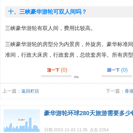
十、三峡豪华游轮可双人间吗？
三峡豪华游轮有双人间，费用比较高。
三峡豪华游轮的房型分为内景房，外旋房。豪华标准
准间，行政大床房，行政套房，总统套房等。所有房
(0)
(0)
顶一下
踩一下
0%
上一篇：
返回栏目
下一篇：
香
豪华游轮环球280天旅游需要多少
日期:
2022-11-01 11:35
点击:
2254