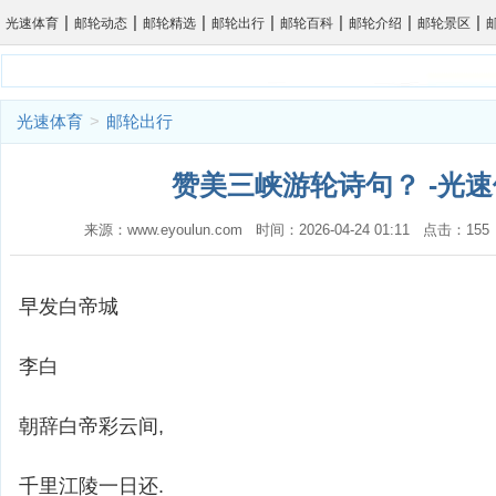
|
|
|
|
|
|
|
光速体育
邮轮动态
邮轮精选
邮轮出行
邮轮百科
邮轮介绍
邮轮景区
光速体育
>
邮轮出行
赞美三峡游轮诗句？ -光
来源：www.eyoulun.com 时间：2026-04-24 01:11 点击：1
早发白帝城
李白
朝辞白帝彩云间,
千里江陵一日还.