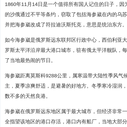
1860年11月14日是一个值得所有国人记住的日子，
的沙俄通过不平等条约，窃取了包括海参崴在内的乌
并把海参崴改成了符拉迪沃斯托克，意思是统治东方
如今海参崴是俄罗斯远东联邦区行政中心，西伯利亚
罗斯太平洋沿岸最大港口城市，驻有俄太平洋舰队，
了当地最热闹的节日。
海参崴距离莫斯科9288公里，属寒温带大陆性季风气
主，夏季凉爽舒适，是避暑的好地方。冬季寒冷湿润
数不多的天然良港。
海参崴在俄罗斯远东地区属于最大城市，但经济非常
全指望该地区的港口存活，港口内有船厂，当地大部