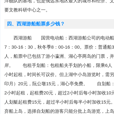
洋舰队的基地，也是俄远东地区最大的城市和经济、
要文教科研中心之一。
四、西湖游船船票多少钱？
西湖游船 国营电动船：西湖游船公司的电动船
7：30-16：30，秋冬季8：00-16：00。票价：普通船
人，船票中已包括了游小瀛洲、湖心亭两岛的门票，
岸。 包租手划船：包租船夫手划的小船，限乘6人，
小时起租，时间长可议价。但上湖中小岛游览时，需
印月）20元，阮公墩15元，湖心亭免费。 自划船
2小时起租，起租费20元，超过2小时后每小时加收10
人划艇起租费15元，超过半小时后每半小时加收15元
弃船上岛，选择自划船的游客只能分批上岛游览，上