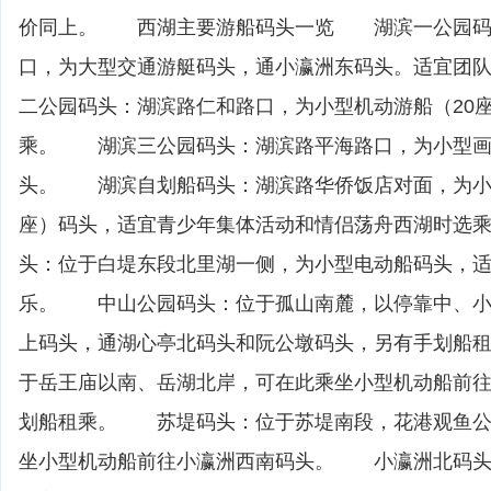
价同上。 西湖主要游船码头一览 湖滨一公园码
口，为大型交通游艇码头，通小瀛洲东码头。适宜团
二公园码头：湖滨路仁和路口，为小型机动游船（20
乘。 湖滨三公园码头：湖滨路平海路口，为小型画
头。 湖滨自划船码头：湖滨路华侨饭店对面，为小
座）码头，适宜青少年集体活动和情侣荡舟西湖时选
头：位于白堤东段北里湖一侧，为小型电动船码头，
乐。 中山公园码头：位于孤山南麓，以停靠中、小
上码头，通湖心亭北码头和阮公墩码头，另有手划船
于岳王庙以南、岳湖北岸，可在此乘坐小型机动船前
划船租乘。 苏堤码头：位于苏堤南段，花港观鱼公
坐小型机动船前往小瀛洲西南码头。 小瀛洲北码头