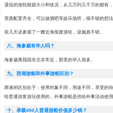
退役的游轮根据大小和状况，从几万到几千万的都有
里面配置齐全，可以做酒吧等娱乐场所，很不错的想
前几天还参观了一艘近海报废游轮，设施真不错。
八、海参崴有华人吗？
海参崴离我国东北非常近，那里的华人很多。
九、西湖游船和外事游船区别？
两者的区别在于：使用对象不同，用途不同，享受的
给普通游客游玩使用的，外事游船是供给外事活动使
十、承载400人普通游船价值多少钱？