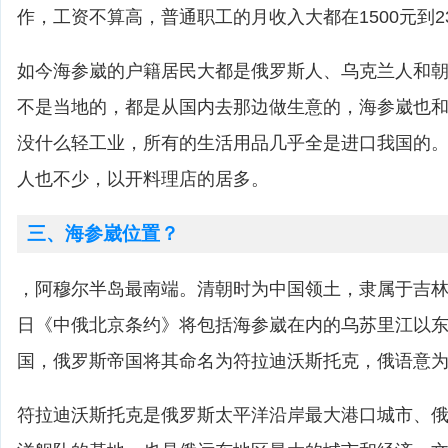
作，工资不算高，普通职工的月收入大都在1500元到23
如今海参崴的户籍居民大都是俄罗斯人、乌克兰人和
不是当地的，都是从国内去那边做生意的，海参崴也
没什么轻工业，所有的生活用品几乎全是进口我国的
人也不少，以开料理店的居多。
三、海参崴位置？
，阿穆尔半岛最南端。清朝时为中国领土，隶属于吉林将军
日《中俄北京条约》将包括海参崴在内的乌苏里江以
国，俄罗斯帝国将其命名为符拉迪沃斯托克，俄语意为"
符拉迪沃斯托克是俄罗斯太平洋沿岸最大港口城市、