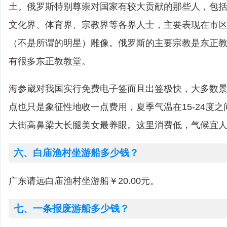
土。俄罗斯特别尊崇对国家有较大贡献的那些人，包
文化界、体育界、宗教界等各界人士，主要表现在市
（不是所谓的明星）雕像。俄罗斯的主要宗教是东正
有很多东正教教堂。
海参崴对我国实行免费电子签而且出签极快，大多数
点也只是象征性地收一点费用，夏季气温在15-24度
大街高鼻梁大长腿美女最养眼。这里消费低，气候宜
六、白庙渔村坐游船多少钱？
广东请远白庙渔村坐游船￥20.00元。
七、一条报废游船多少钱？