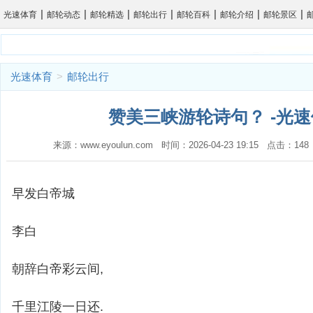
|
|
|
|
|
|
|
光速体育
邮轮动态
邮轮精选
邮轮出行
邮轮百科
邮轮介绍
邮轮景区
光速体育
>
邮轮出行
赞美三峡游轮诗句？ -光
来源：www.eyoulun.com 时间：2026-04-23 19:15 点击：1
早发白帝城
李白
朝辞白帝彩云间,
千里江陵一日还.