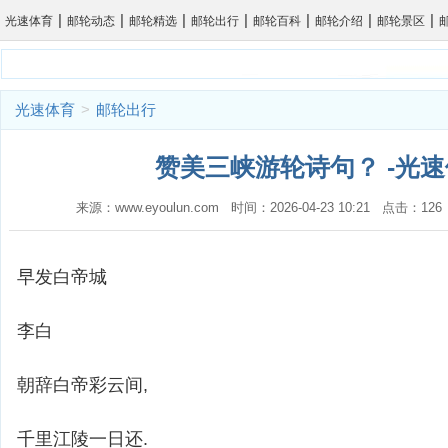
|
|
|
|
|
|
|
光速体育
邮轮动态
邮轮精选
邮轮出行
邮轮百科
邮轮介绍
邮轮景区
光速体育
>
邮轮出行
赞美三峡游轮诗句？ -光
来源：www.eyoulun.com 时间：2026-04-23 10:21 点击：1
早发白帝城
李白
朝辞白帝彩云间,
千里江陵一日还.