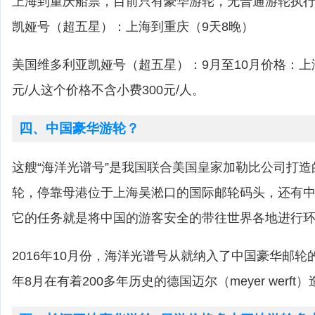
上海到重庆船票，目前只有豪华游轮，无普通游轮执
凯娅号（超五星）：上海到重庆（9天8晚）
美国维多利亚凯娅号（超五星）：9月至10月价格：上海到
元/人这个价格不含小费300元/人。
四、中国豪华游轮？
这艘“海洋光谱号”是我国联合美国皇家加勒比公司打
轮，停靠母港位于上海吴淞口的国际邮轮码头，还有
它的任务就是将中国的游客安全的带往世界各地进行
2016年10月份，海洋光谱号从就纳入了中国豪华邮轮的
年8月在有着200多年历史的德国迈尔（meyer werf