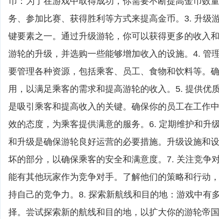
币：为了在游戏中取得成功，你需要不断提高金币数
务、参加比赛、获得胜利等方式来提高金币。3. 升级
键要素之一。通过升级游轮，你可以获得更多的收入
游轮的升级，并选购一些能够增加收入的设施。4. 管
要管理各种资源，包括乘客、员工、食物和饮料等。
用，以满足乘客的需求和提高游轮的收入。5. 提供优
是吸引乘客和提高收入的关键。确保你的员工在工作
效的态度，为乘客提供满意的服务。6. 定期维护和升
和升级是确保游轮良好运营的必要措施。升级设施和
坏的部分，以确保乘客的安全和满意度。7. 关注竞争
能有其他玩家作为竞争对手。了解他们的策略和行动
持自己的竞争力。8. 探索新航线和目的地：游戏中有
择。尝试探索新的航线和目的地，以扩大你的游轮帝国和