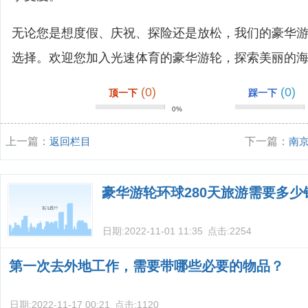
无论您是想度假、庆祝、探险还是放松，我们的豪华
选择。欢迎您加入光速体育的豪华游轮，探索美丽的
(0)
(0)
顶一下
踩一下
0%
上一篇：
返回栏目
下一篇：
南
游适合穿什么
豪华游轮环球280天旅游需要多少
日期:
2022-11-01 11:35
点击:
2254
第一次去外地工作，需要带哪些必要的物品？
日期:
2022-11-17 00:21
点击:
1120