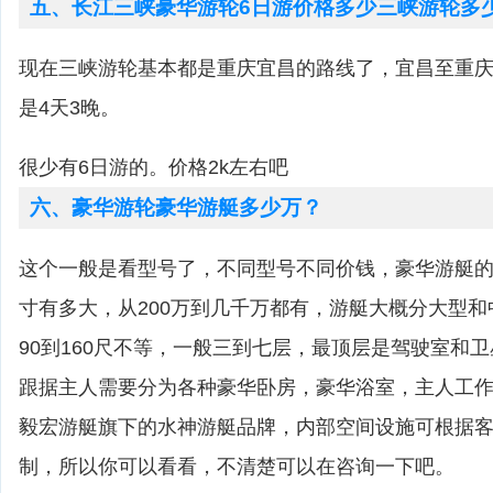
五、长江三峡豪华游轮6日游价格多少三峡游轮多
现在三峡游轮基本都是重庆宜昌的路线了，宜昌至重庆
是4天3晚。
很少有6日游的。价格2k左右吧
六、豪华游轮豪华游艇多少万？
这个一般是看型号了，不同型号不同价钱，豪华游艇
寸有多大，从200万到几千万都有，游艇大概分大型
90到160尺不等，一般三到七层，最顶层是驾驶室和
跟据主人需要分为各种豪华卧房，豪华浴室，主人工
毅宏游艇旗下的水神游艇品牌，内部空间设施可根据客户
制，所以你可以看看，不清楚可以在咨询一下吧。