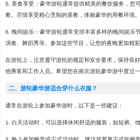
5. 美食享受：豪华游轮通常提供精美的餐饮服务，您
肴。尽情享受精心烹制的菜肴，体验豪华的用餐环境
6. 晚间娱乐：豪华游轮通常安排丰富多样的晚间娱乐
演奏、舞蹈秀等。参加这些节目，让您的夜晚更加精
在游轮上，注意遵守游轮的规定和安全要求，保持良
他乘客和工作人员。希望您在南京游轮豪华游中度过
二、游轮豪华游适合穿什么衣服？
通常在游轮上参加豪华游时，以下是一些建议：
1. 白天活动时，可以选择休闲舒适的服装，如短裤、t
2. 晚上参加晚宴或正式活动时，建议穿着更正式的服