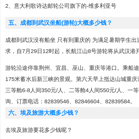
2、意大利歌诗达邮轮公司旗下的-维多利亚号
五、成都到武汉坐船(游轮)大概多少钱？
成都到武汉没有船坐 只有到重庆的 为满足暑期学生出
求，自7月29日12时起，长航江山8号游轮将从武汉
游轮沿途停靠荆州、宜昌、巫山、重庆等港口。乘船
175米蓄水后新三峡的景观。第六天早上抵达山城重
三等舱6-8人间350元/人、二等舱4人间550元/人、一等
询、订票电话：82839546、82846604、82839584。
六、埃及旅游大概多少钱？
去埃及旅游要花多少钱呢？