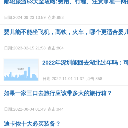
邮轮旅游53天全攻略:费用、行程、注意事项一网
日期:
2024-09-23 13:59
点击:
983
婴儿能不能坐飞机，高铁，火车，哪个更适合婴
日期:
2023-02-15 21:58
点击:
864
2022年深圳能回去湖北过年吗：
日期:
2022-11-01 11:37
点击:
858
如果一家三口去旅行应该带多大的旅行箱？
日期:
2022-08-04 01:49
点击:
844
迪卡侬十大必买装备？