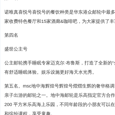
诺唯真喜悦号喜悦号的餐饮种类是华东港众邮轮中最多的
家收费特色餐厅和15家酒廊&咖啡吧，为大家提供了
第四名
盛世公主号
公主邮轮携手睡眠专家迈克尔·布鲁斯，打造了全新的“
有舒适睡眠体验。娱乐设施更好海天水光秀。
第五名。msc地中海辉煌号辉煌号熠熠生辉的奢华格
亲子出游的邮轮之一。地中海邮轮是乐高指定官方合
200 平方米乐高海上乐园，不同年龄段的小朋友可以
和缤纷课程，享受童趣。