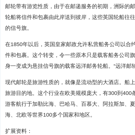
邮轮带有游览性质，由于在邮递服务的初期，洲际的
轮船将信件和包裹由此岸送到彼岸，这些英国轮船往
的信号旗。
在1850年以后，英国皇家邮政允许私营船务公司以合
件和包裹。这个转变，令一些原本只是载客船务公司
身一变成为悬挂信号旗的载客远洋邮务轮船。“远洋邮
现代邮轮是旅游性质的，就像是流动型的大酒店。船
旅游目的地。这个行业在欧美规模庞大，有300到40
游客航行于加勒比海、巴哈马、百慕大、阿拉斯加、
海、北欧等世界100多个国家和地区。
扩展资料：