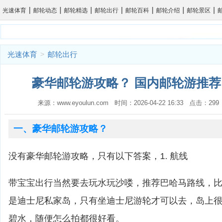
|
|
|
|
|
|
|
光速体育
邮轮动态
邮轮精选
邮轮出行
邮轮百科
邮轮介绍
邮轮景区
光速体育
>
邮轮出行
豪华邮轮游攻略？ 国内邮轮游推荐
来源：www.eyoulun.com 时间：2026-04-22 16:33 点击：2
一、豪华邮轮游攻略？
没有豪华邮轮游攻略，只有以下答案，1. 航线
带宝宝出行当然要去玩水玩沙喽，推荐巴哈马路线，比如cas
是迪士尼私家岛，只有坐迪士尼游轮才可以去，岛上
碧水，随便怎么拍都很好看。