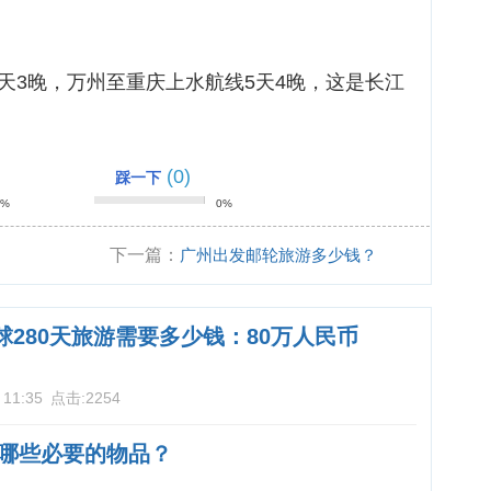
天3晚，万州至重庆上水航线5天4晚，这是长江
(0)
踩一下
0%
0%
下一篇：
广州出发邮轮旅游多少钱？
球280天旅游需要多少钱：80万人民币
 11:35
点击:
2254
哪些必要的物品？