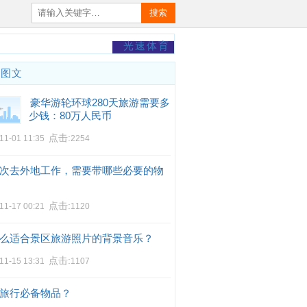
搜索
光速体育
门图文
豪华游轮环球280天旅游需要多
少钱：80万人民币
点击:
11-01 11:35
2254
次去外地工作，需要带哪些必要的物
点击:
11-17 00:21
1120
么适合景区旅游照片的背景音乐？
点击:
11-15 13:31
1107
旅行必备物品？