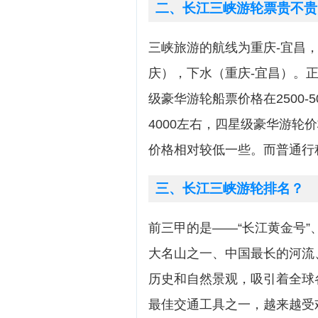
二、长江三峡游轮票贵不贵
三峡旅游的航线为重庆-宜昌，
庆），下水（重庆-宜昌）。
级豪华游轮船票价格在2500-5
4000左右，四星级豪华游轮价格
价格相对较低一些。而普通行
三、长江三峡游轮排名？
前三甲的是——“长江黄金号”、
大名山之一、中国最长的河流
历史和自然景观，吸引着全球
最佳交通工具之一，越来越受