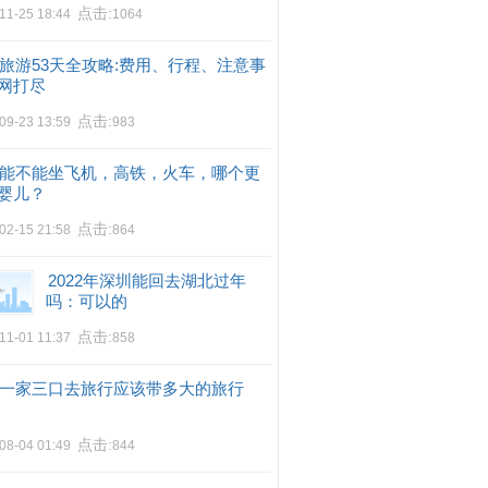
点击:
11-25 18:44
1064
旅游53天全攻略:费用、行程、注意事
网打尽
点击:
09-23 13:59
983
能不能坐飞机，高铁，火车，哪个更
婴儿？
点击:
02-15 21:58
864
2022年深圳能回去湖北过年
吗：可以的
点击:
11-01 11:37
858
一家三口去旅行应该带多大的旅行
点击:
08-04 01:49
844