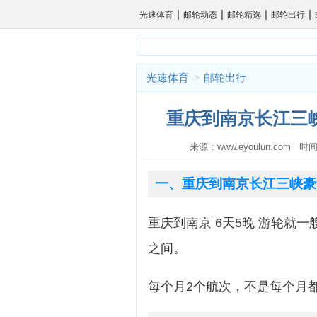
|
|
|
|
光速体育
邮轮动态
邮轮精选
邮轮出行
光速体育
>
邮轮出行
重庆到南京长江三峡
来源：www.eyoulun.com 时间
一、重庆到南京长江三峡豪
重庆到南京 6天5晚 游轮就一艘
之间。
每个月2个航次，不是每个月