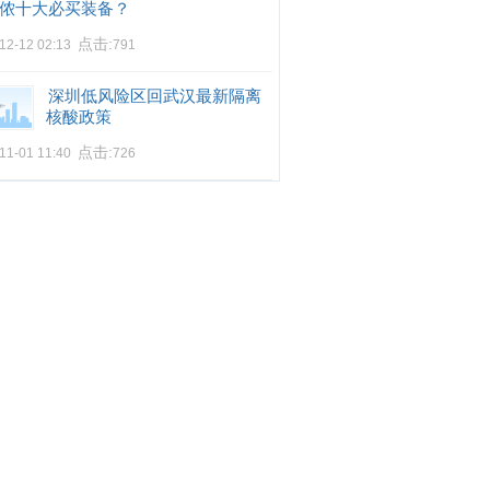
侬十大必买装备？
点击:
12-12 02:13
791
深圳低风险区回武汉最新隔离
核酸政策
点击:
11-01 11:40
726