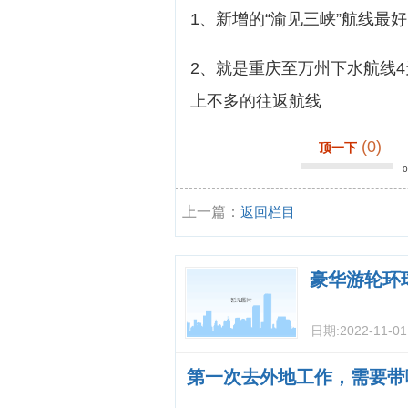
1、新增的“渝见三峡”航线最好
2、就是重庆至万州下水航线4
上不多的往返航线
(0)
顶一下
上一篇：
返回栏目
豪华游轮环
日期:
2022-11-01
第一次去外地工作，需要带