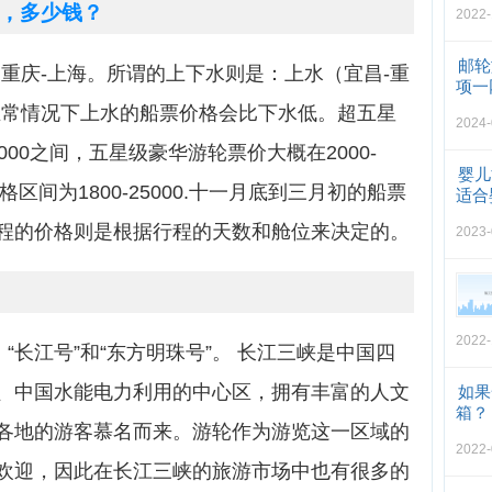
，多少钱？
2022-
邮轮
重庆-上海。所谓的上下水则是：上水（宜昌-重
项一
正常情况下上水的船票价格会比下水低。超五星
2024-
000之间，五星级豪华游轮票价大概在2000-
婴儿
区间为1800-25000.十一月底到三月初的船票
适合
程的价格则是根据行程的天数和舱位来决定的。
2023-
2022-
“长江号”和“东方明珠号”。 长江三峡是中国四
、中国水能电力利用的中心区，拥有丰富的人文
如果
箱？
各地的游客慕名而来。游轮作为游览这一区域的
2022-
欢迎，因此在长江三峡的旅游市场中也有很多的