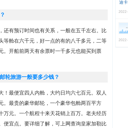
迪卡
2022-
？
，还有预订时间也有关系，一般在五千左右。比
头等舱在六千元，好一点的有的八千多元，二等
2022-
元。开船前两天有余票时一千多元也能买到票
邮轮旅游一般要多少钱？
大！最便宜四人内舱，大约日均六七百元。双人
元。最贵的豪华邮轮，一个豪华包舱两百平方
十万元。一个航程十来天花销上百万。老夫经历
。便宜点。要详细了解，可上网查询皇家加勒比