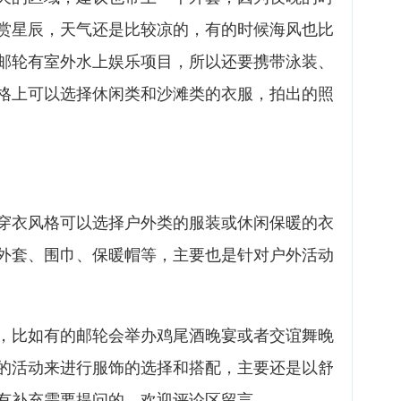
赏星辰，天气还是比较凉的，有的时候海风也比
邮轮有室外水上娱乐项目，所以还要携带泳装、
格上可以选择休闲类和沙滩类的衣服，拍出的照
穿衣风格可以选择户外类的服装或休闲保暖的衣
外套、围巾、保暖帽等，主要也是针对户外活动
，比如有的邮轮会举办鸡尾酒晚宴或者交谊舞晚
的活动来进行服饰的选择和搭配，主要还是以舒
有补充需要提问的，欢迎评论区留言。