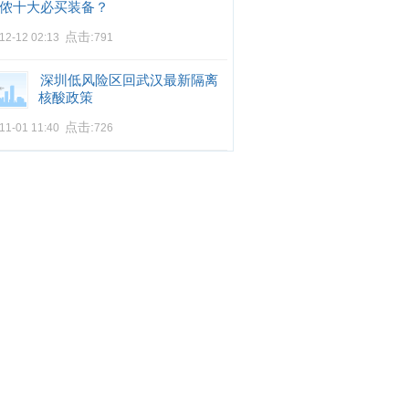
侬十大必买装备？
点击:
12-12 02:13
791
深圳低风险区回武汉最新隔离
核酸政策
点击:
11-01 11:40
726