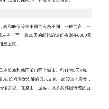
行程和舱位等级不同而有所不同。一般而言，一
元左右，而一趟10天的邮轮旅游价格则在6000元
相应上涨。
日本长崎和韩国釜山两个城市。行程为5天4晚，
客可以在长崎感受浓郁的日式文化，品尝当地美食，
物馆参观。在釜山，游客可以参观韩国传统的庭