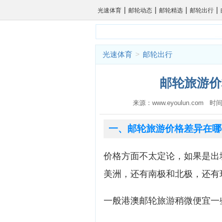
|
|
|
|
光速体育
邮轮动态
邮轮精选
邮轮出行
光速体育
>
邮轮出行
邮轮旅游价
来源：www.eyoulun.com 时间
一、邮轮旅游价格差异在哪
价格方面不太定论，如果是出
美洲，还有南极和北极，还有
一般港澳邮轮旅游稍微便宜一