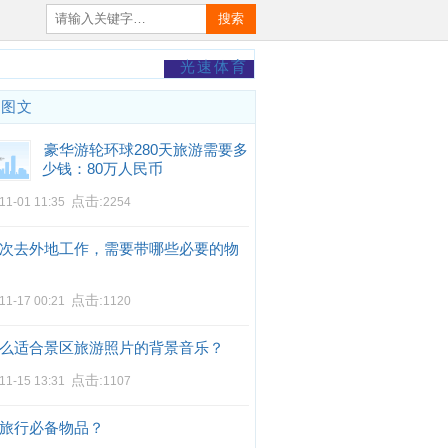
搜索
光速体育
门图文
豪华游轮环球280天旅游需要多
少钱：80万人民币
点击:
11-01 11:35
2254
次去外地工作，需要带哪些必要的物
点击:
11-17 00:21
1120
么适合景区旅游照片的背景音乐？
点击:
11-15 13:31
1107
旅行必备物品？