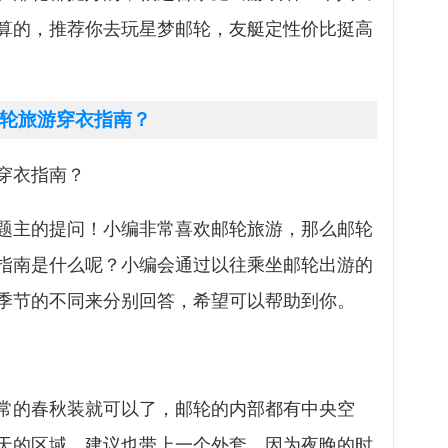
算的，推荐你去玩星梦邮轮，友艇定性价比挺高
轮旅游穿衣指南？
穿衣指南？
题主的提问！小编非常喜欢邮轮旅游，那么邮轮
指南是什么呢？小编会通过以往乘坐邮轮出游的
季节的不同来分别回答，希望可以帮助到你。
常的春秋装就可以了，邮轮的内部都有中央空
天的区域，建议也带上一个外套，因为夜晚的时