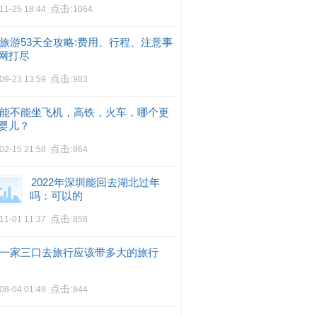
点击:
11-25 18:44
1064
旅游53天全攻略:费用、行程、注意事
网打尽
点击:
09-23 13:59
983
能不能坐飞机，高铁，火车，哪个更
婴儿？
点击:
02-15 21:58
864
2022年深圳能回去湖北过年
吗：可以的
点击:
11-01 11:37
858
一家三口去旅行应该带多大的旅行
点击:
08-04 01:49
844