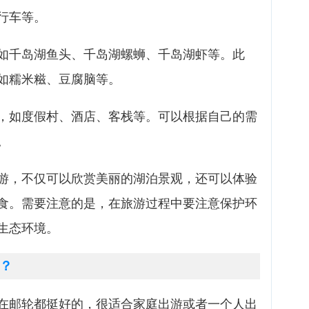
行车等。
如千岛湖鱼头、千岛湖螺蛳、千岛湖虾等。此
如糯米糍、豆腐脑等。
，如度假村、酒店、客栈等。可以根据自己的需
。
游，不仅可以欣赏美丽的湖泊景观，还可以体验
食。需要注意的是，在旅游过程中要注意保护环
生态环境。
？
在邮轮都挺好的，很适合家庭出游或者一个人出