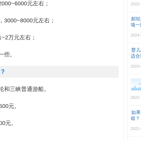
00~6000元左右；
2022-
邮轮
000~8000元左右；
项一
2024-
~2万元左右；
婴儿
一些。
适合
2023-
？
轮和三峡普通游船。
2022-
500元。
如果
箱？
00元。
2022-