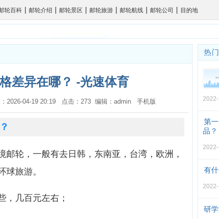
|
|
|
|
|
|
邮轮百科
邮轮介绍
邮轮景区
邮轮旅游
邮轮航线
邮轮公司
目的地
热
格差异在哪？ -光速体育
2022-
：2026-04-19 20:19 点击：273 编辑：admin
手机版
第一
？
品？
2022-
境邮轮，一般有去日韩，东南亚，台湾，欧洲，
有什
环球旅游。
2022-
些，几百元左右；
研学