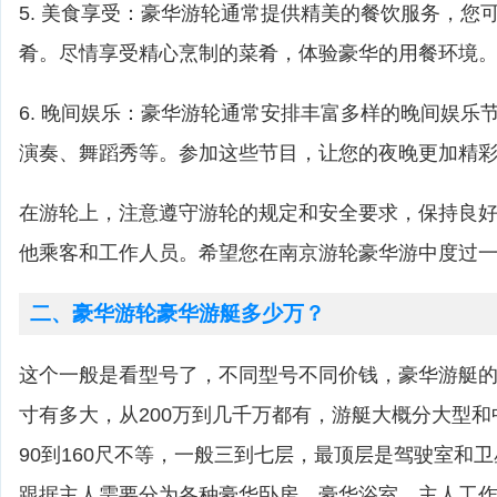
5. 美食享受：豪华游轮通常提供精美的餐饮服务，您
肴。尽情享受精心烹制的菜肴，体验豪华的用餐环境
6. 晚间娱乐：豪华游轮通常安排丰富多样的晚间娱乐
演奏、舞蹈秀等。参加这些节目，让您的夜晚更加精
在游轮上，注意遵守游轮的规定和安全要求，保持良
他乘客和工作人员。希望您在南京游轮豪华游中度过
二、豪华游轮豪华游艇多少万？
这个一般是看型号了，不同型号不同价钱，豪华游艇
寸有多大，从200万到几千万都有，游艇大概分大型
90到160尺不等，一般三到七层，最顶层是驾驶室和
跟据主人需要分为各种豪华卧房，豪华浴室，主人工