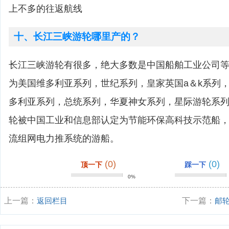
上不多的往返航线
十、长江三峡游轮哪里产的？
长江三峡游轮有很多，绝大多数是中国船舶工业公司
为美国维多利亚系列，世纪系列，皇家英国a＆k系列
多利亚系列，总统系列，华夏神女系列，星际游轮系
轮被中国工业和信息部认定为节能环保高科技示范船
流组网电力推系统的游船。
(0)
(0)
顶一下
踩一下
0%
上一篇：
返回栏目
下一篇：
邮
宜，景色好看