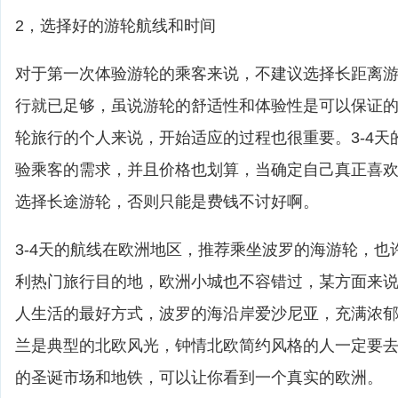
2，选择好的游轮航线和时间
对于第一次体验游轮的乘客来说，不建议选择长距离游轮
行就已足够，虽说游轮的舒适性和体验性是可以保证
轮旅行的个人来说，开始适应的过程也很重要。3-4天
验乘客的需求，并且价格也划算，当确定自己真正喜
选择长途游轮，否则只能是费钱不讨好啊。
3-4天的航线在欧洲地区，推荐乘坐波罗的海游轮，也
利热门旅行目的地，欧洲小城也不容错过，某方面来
人生活的最好方式，波罗的海沿岸爱沙尼亚，充满浓
兰是典型的北欧风光，钟情北欧简约风格的人一定要
的圣诞市场和地铁，可以让你看到一个真实的欧洲。