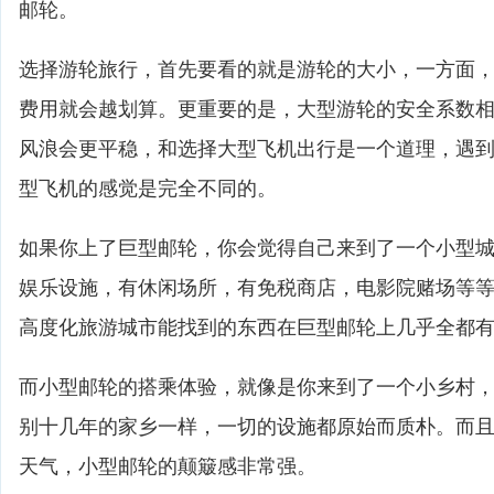
邮轮。
选择游轮旅行，首先要看的就是游轮的大小，一方面
费用就会越划算。更重要的是，大型游轮的安全系数
风浪会更平稳，和选择大型飞机出行是一个道理，遇
型飞机的感觉是完全不同的。
如果你上了巨型邮轮，你会觉得自己来到了一个小型
娱乐设施，有休闲场所，有免税商店，电影院赌场等
高度化旅游城市能找到的东西在巨型邮轮上几乎全都
而小型邮轮的搭乘体验，就像是你来到了一个小乡村
别十几年的家乡一样，一切的设施都原始而质朴。而
天气，小型邮轮的颠簸感非常强。