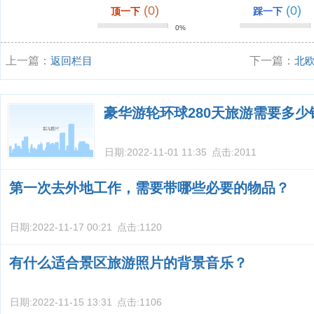
(0)
(0)
顶一下
踩一下
0%
上一篇：
返回栏目
下一篇：
北
豪华游轮环球280天旅游需要多少
日期:
2022-11-01 11:35
点击:
2011
第一次去外地工作，需要带哪些必要的物品？
日期:
2022-11-17 00:21
点击:
1120
有什么适合景区旅游照片的背景音乐？
日期:
2022-11-15 13:31
点击:
1106