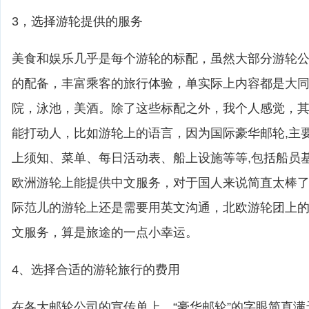
3，选择游轮提供的服务
美食和娱乐几乎是每个游轮的标配，虽然大部分游轮
的配备，丰富乘客的旅行体验，单实际上内容都是大
院，泳池，美酒。除了这些标配之外，我个人感觉，
能打动人，比如游轮上的语言，因为国际豪华邮轮,主
上须知、菜单、每日活动表、船上设施等等,包括船员
欧洲游轮上能提供中文服务，对于国人来说简直太棒
际范儿的游轮上还是需要用英文沟通，北欧游轮团上
文服务，算是旅途的一点小幸运。
4、选择合适的游轮旅行的费用
在各大邮轮公司的宣传单上，“豪华邮轮”的字眼简直