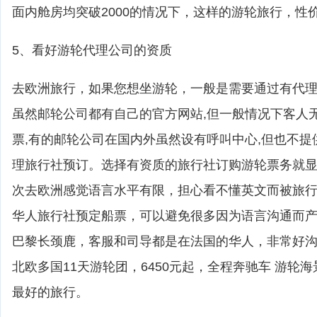
面内舱房均突破2000的情况下，这样的游轮旅行，性
5、看好游轮代理公司的资质
去欧洲旅行，如果您想坐游轮，一般是需要通过有代
虽然邮轮公司都有自己的官方网站,但一般情况下客人
票,有的邮轮公司在国内外虽然设有呼叫中心,但也不提
理旅行社预订。选择有资质的旅行社订购游轮票务就
次去欧洲感觉语言水平有限，担心看不懂英文而被旅
华人旅行社预定船票，可以避免很多因为语言沟通而
巴黎长颈鹿，客服和司导都是在法国的华人，非常好
北欧多国11天游轮团，6450元起，全程奔驰车 游轮
最好的旅行。