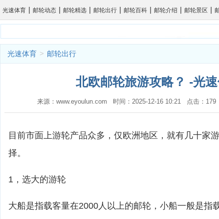
|
|
|
|
|
|
|
光速体育
邮轮动态
邮轮精选
邮轮出行
邮轮百科
邮轮介绍
邮轮景区
光速体育
>
邮轮出行
北欧邮轮旅游攻略？ -光
来源：www.eyoulun.com 时间：2025-12-16 10:21 点击：1
目前市面上游轮产品众多，仅欧洲地区，就有几十家
择。
1，选大的游轮
大船是指载客量在2000人以上的邮轮，小船一般是指载