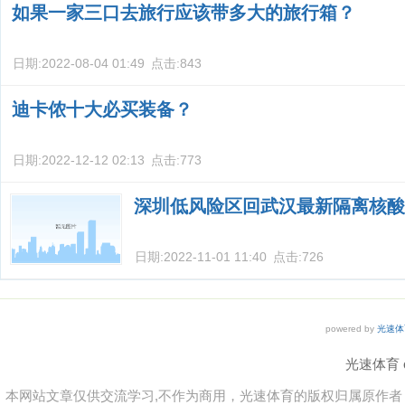
如果一家三口去旅行应该带多大的旅行箱？
日期:
2022-08-04 01:49
点击:
843
迪卡侬十大必买装备？
日期:
2022-12-12 02:13
点击:
773
深圳低风险区回武汉最新隔离核酸
日期:
2022-11-01 11:40
点击:
726
powered by
光速体
光速体育 co
本网站文章仅供交流学习,不作为商用，光速体育的版权归属原作