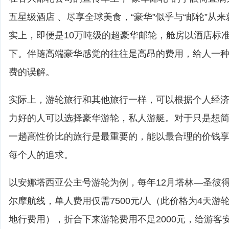
五星级酒店 、尽享全球美食，“豪华”似乎与“邮轮”从
实上，即便是10万吨级的超豪华邮轮，舱房以酒店标
下。伴随高端豪华感觉的往往是高昂的费用，给人一
费的误解。
实际上，游轮旅行和其他旅行一样，可以根据个人经
力好的人可以选择豪华游轮，私人游艇。对于只是想
一趟高性价比的旅行是最重要的，能以最合理的价钱
每个人的追求。
以安娜塔西亚公主号游轮为例，每年12月塔林—圣彼
尔摩航线，单人费用仅需7500元/人（此价格为4天游
地行费用），折合下来游轮费用不足2000元，给游客