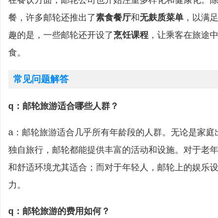
在餐饮方面，邮轮公司也开始注重多样化和健康化。
餐，许多邮轮还推出了
素食餐厅
和
无麸质菜单
，以满
趣的是，一些邮轮还开设了
烹饪课程
，让乘客在旅途
食。
常见问题解答
q：邮轮旅游适合哪些人群？
a：邮轮旅游适合几乎所有年龄段的人群。无论是家庭
独自旅行，邮轮都能提供丰富的活动和设施。对于老
和舒适环境尤其适合；而对于年轻人，邮轮上的娱乐
力。
q：邮轮旅游的费用如何？