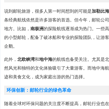
说到邮轮旅游，很多人第一时间想到的可能是
加勒比
条经典航线依然是许多游客的首选。但今年，邮轮公
地方。比如，
南极洲
的探险航线逐渐成为热门。一些
的小型邮轮，配备了破冰船和专业的探险团队，让游
企鹅。
此外，
北欧峡湾
和
地中海
的航线也备受关注。尤其是
然风光和独特的文化体验吸引了大量游客。而地中海
迹和美食文化，成为家庭出游的热门选择。
环保创新：邮轮行业的绿色革命
随着全球对环保问题的关注度不断提高，邮轮行业也