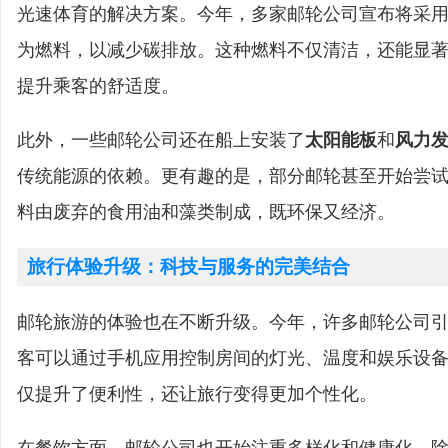
光速体育的解决方案。今年，多家邮轮公司宣布将采
为燃料，以减少碳排放。这种燃料不仅清洁，还能显
提升乘客的舒适度。
此外，一些邮轮公司还在船上安装了
太阳能板
和
风力
传统能源的依赖。更有趣的是，部分邮轮甚至开始尝
料由废弃的食用油和藻类制成，既环保又经济。
旅行体验升级：科技与服务的完美结合
邮轮旅游的体验也在不断升级。今年，许多邮轮公司
客可以通过手机应用控制房间的灯光、温度和娱乐设
仅提升了便利性，还让旅行变得更加个性化。